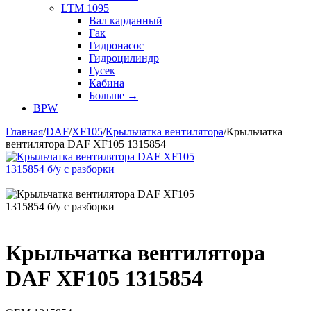
LTM 1095
Вал карданный
Гак
Гидронасос
Гидроцилиндр
Гусек
Кабина
Больше
→
BPW
Главная
/
DAF
/
XF105
/
Крыльчатка вентилятора
/
Крыльчатка
вентилятора DAF XF105 1315854
Крыльчатка вентилятора
DAF XF105 1315854