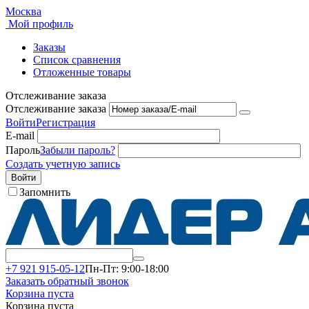
Москва
Мой профиль
Заказы
Список сравнения
Отложенные товары
Отслеживание заказа
Отслеживание заказа
Войти
Регистрация
E-mail
Пароль
Забыли пароль?
Создать учетную запись
Войти
Запомнить
+7 921 915-05-12
Пн-Пт: 9:00-18:00
Заказать обратный звонок
Корзина пуста
Корзина пуста