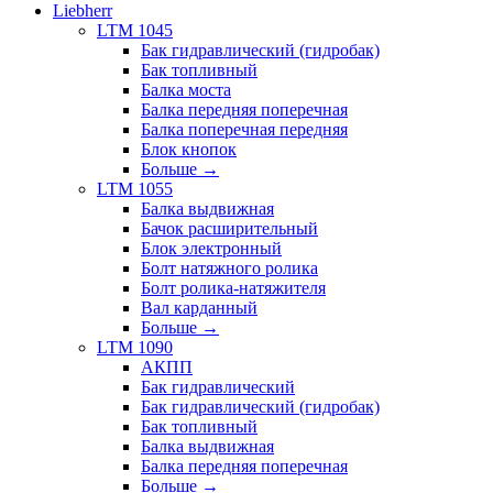
Liebherr
LTM 1045
Бак гидравлический (гидробак)
Бак топливный
Балка моста
Балка передняя поперечная
Балка поперечная передняя
Блок кнопок
Больше
→
LTM 1055
Балка выдвижная
Бачок расширительный
Блок электронный
Болт натяжного ролика
Болт ролика-натяжителя
Вал карданный
Больше
→
LTM 1090
АКПП
Бак гидравлический
Бак гидравлический (гидробак)
Бак топливный
Балка выдвижная
Балка передняя поперечная
Больше
→