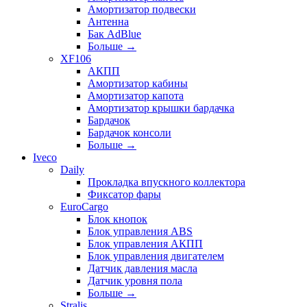
Амортизатор подвески
Антенна
Бак AdBlue
Больше
→
XF106
АКПП
Амортизатор кабины
Амортизатор капота
Амортизатор крышки бардачка
Бардачок
Бардачок консоли
Больше
→
Iveco
Daily
Прокладка впускного коллектора
Фиксатор фары
EuroCargo
Блок кнопок
Блок управления ABS
Блок управления АКПП
Блок управления двигателем
Датчик давления масла
Датчик уровня пола
Больше
→
Stralis