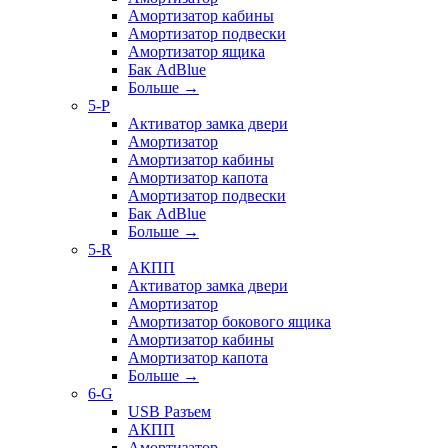
Амортизатор кабины
Амортизатор подвески
Амортизатор ящика
Бак AdBlue
Больше
→
5-P
Активатор замка двери
Амортизатор
Амортизатор кабины
Амортизатор капота
Амортизатор подвески
Бак AdBlue
Больше
→
5-R
АКПП
Активатор замка двери
Амортизатор
Амортизатор бокового ящика
Амортизатор кабины
Амортизатор капота
Больше
→
6-G
USB Разъем
АКПП
Амортизатор