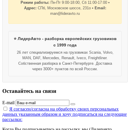
Режим работы:
Пн-Пт 9:00-18:00, Сб 11:00-17:00 •
Адрес:
СПб, Московское шоссе, 231о •
Email:
man@lideravto.ru
⭐ ЛидерАвто - разборка европейских грузовиков
с 1999 года
26 лет специализируемся на грузовиках Scania, Volvo,
MAN, DAF, Mercedes, Renault, Iveco, Freightliner.
Собственная разборка в Санкт-Петербурге. Доставка
через 3000+ пунктов по всей России.
Оставайтесь на связи
E-mail
Я согласен/согласна на
обработку своих персональных
данных указанным образом
и хочу подписаться на следующие
рассылки:
Когда Вы подписываетесь на рассылку, мы (Лидеравто