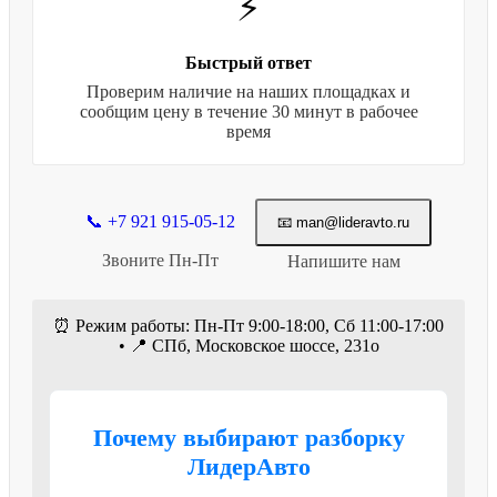
⚡
Быстрый ответ
Проверим наличие на наших площадках и
сообщим цену в течение 30 минут в рабочее
время
📞 +7 921 915-05-12
📧 man@lideravto.ru
Звоните Пн-Пт
Напишите нам
⏰ Режим работы: Пн-Пт 9:00-18:00, Сб 11:00-17:00
• 📍 СПб, Московское шоссе, 231о
Почему выбирают разборку
ЛидерАвто