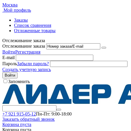
Москва
Мой профиль
Заказы
Список сравнения
Отложенные товары
Отслеживание заказа
Отслеживание заказа
Войти
Регистрация
E-mail
Пароль
Забыли пароль?
Создать учетную запись
Войти
Запомнить
+7 921 915-05-12
Пн-Пт: 9:00-18:00
Заказать обратный звонок
Корзина пуста
Корзина пуста