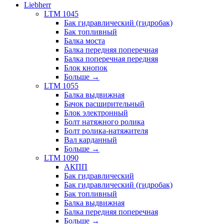
Liebherr
LTM 1045
Бак гидравлический (гидробак)
Бак топливный
Балка моста
Балка передняя поперечная
Балка поперечная передняя
Блок кнопок
Больше
→
LTM 1055
Балка выдвижная
Бачок расширительный
Блок электронный
Болт натяжного ролика
Болт ролика-натяжителя
Вал карданный
Больше
→
LTM 1090
АКПП
Бак гидравлический
Бак гидравлический (гидробак)
Бак топливный
Балка выдвижная
Балка передняя поперечная
Больше
→