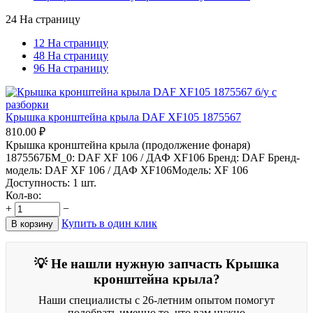
24 На страницу
12 На страницу
48 На страницу
96 На страницу
Крышка кронштейна крыла DAF XF105 1875567
810.00
₽
Крышка кронштейна крыла (продолжение фонаря)
1875567БМ_0: DAF XF 106 / ДАФ XF106 Бренд: DAF Бренд-
модель: DAF XF 106 / ДАФ XF106Модель: XF 106
Доступность:
1 шт.
Кол-во:
+
−
Купить в один клик
В корзину
💡 Не нашли нужную запчасть Крышка
кронштейна крыла?
Наши специалисты с 26-летним опытом помогут
подобрать именно то, что вам нужно