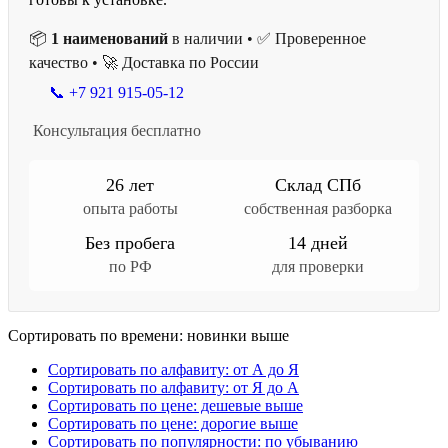
📦
1 наименований
в наличии • ✅ Проверенное
качество • 🚀 Доставка по России
📞 +7 921 915-05-12
Консультация бесплатно
26 лет
Склад СПб
опыта работы
собственная разборка
Без пробега
14 дней
по РФ
для проверки
Сортировать по времени: новинки выше
Сортировать по алфавиту: от А до Я
Сортировать по алфавиту: от Я до А
Сортировать по цене: дешевые выше
Сортировать по цене: дорогие выше
Сортировать по популярности: по убыванию