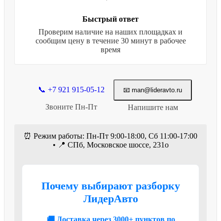
Быстрый ответ
Проверим наличие на наших площадках и
сообщим цену в течение 30 минут в рабочее
время
📞 +7 921 915-05-12
📧 man@lideravto.ru
Звоните Пн-Пт
Напишите нам
⏰ Режим работы: Пн-Пт 9:00-18:00, Сб 11:00-17:00
• 📍 СПб, Московское шоссе, 231о
Почему выбирают разборку
ЛидерАвто
🚚 Доставка через 3000+ пунктов по