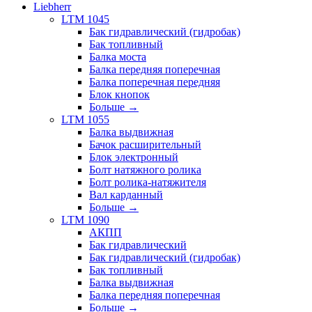
Liebherr
LTM 1045
Бак гидравлический (гидробак)
Бак топливный
Балка моста
Балка передняя поперечная
Балка поперечная передняя
Блок кнопок
Больше
→
LTM 1055
Балка выдвижная
Бачок расширительный
Блок электронный
Болт натяжного ролика
Болт ролика-натяжителя
Вал карданный
Больше
→
LTM 1090
АКПП
Бак гидравлический
Бак гидравлический (гидробак)
Бак топливный
Балка выдвижная
Балка передняя поперечная
Больше
→