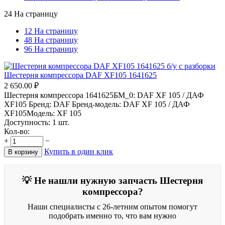
24 На страницу
12 На страницу
48 На страницу
96 На страницу
Шестерня компрессора DAF XF105 1641625
2 650.00
₽
Шестерня компрессора 1641625БМ_0: DAF XF 105 / ДАФ
XF105 Бренд: DAF Бренд-модель: DAF XF 105 / ДАФ
XF105Модель: XF 105
Доступность:
1 шт.
Кол-во:
+
−
Купить в один клик
В корзину
💡 Не нашли нужную запчасть Шестерня
компрессора?
Наши специалисты с 26-летним опытом помогут
подобрать именно то, что вам нужно