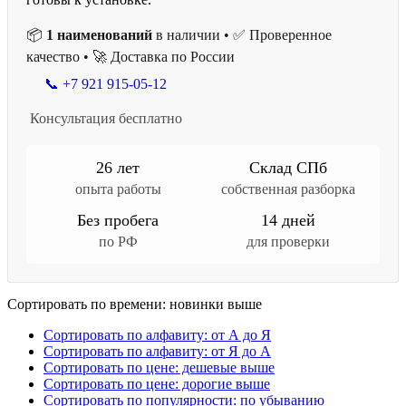
📦
1 наименований
в наличии • ✅ Проверенное
качество • 🚀 Доставка по России
📞 +7 921 915-05-12
Консультация бесплатно
26 лет
Склад СПб
опыта работы
собственная разборка
Без пробега
14 дней
по РФ
для проверки
Сортировать по времени: новинки выше
Сортировать по алфавиту: от А до Я
Сортировать по алфавиту: от Я до А
Сортировать по цене: дешевые выше
Сортировать по цене: дорогие выше
Сортировать по популярности: по убыванию