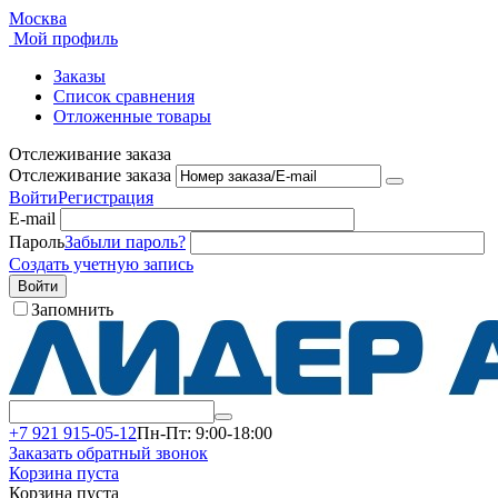
Москва
Мой профиль
Заказы
Список сравнения
Отложенные товары
Отслеживание заказа
Отслеживание заказа
Войти
Регистрация
E-mail
Пароль
Забыли пароль?
Создать учетную запись
Войти
Запомнить
+7 921 915-05-12
Пн-Пт: 9:00-18:00
Заказать обратный звонок
Корзина пуста
Корзина пуста