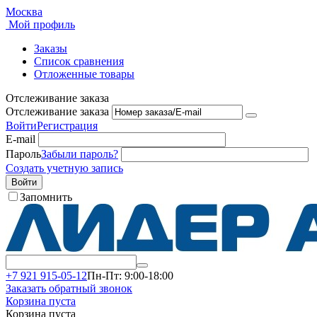
Москва
Мой профиль
Заказы
Список сравнения
Отложенные товары
Отслеживание заказа
Отслеживание заказа
Войти
Регистрация
E-mail
Пароль
Забыли пароль?
Создать учетную запись
Войти
Запомнить
+7 921 915-05-12
Пн-Пт: 9:00-18:00
Заказать обратный звонок
Корзина пуста
Корзина пуста