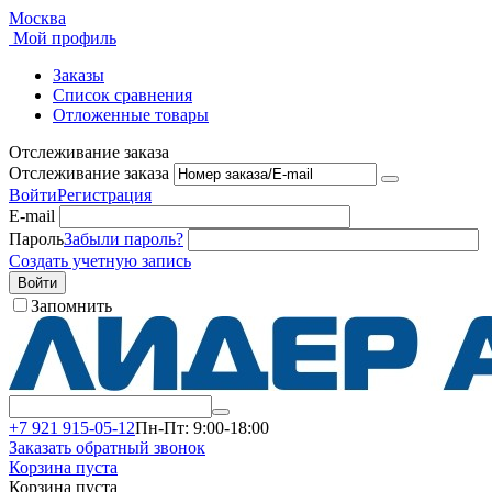
Москва
Мой профиль
Заказы
Список сравнения
Отложенные товары
Отслеживание заказа
Отслеживание заказа
Войти
Регистрация
E-mail
Пароль
Забыли пароль?
Создать учетную запись
Войти
Запомнить
+7 921 915-05-12
Пн-Пт: 9:00-18:00
Заказать обратный звонок
Корзина пуста
Корзина пуста