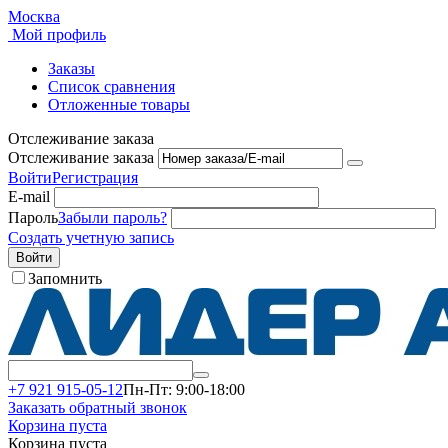
Москва
Мой профиль
Заказы
Список сравнения
Отложенные товары
Отслеживание заказа
Отслеживание заказа
Войти
Регистрация
E-mail
Пароль
Забыли пароль?
Создать учетную запись
Войти
Запомнить
+7 921 915-05-12
Пн-Пт: 9:00-18:00
Заказать обратный звонок
Корзина пуста
Корзина пуста