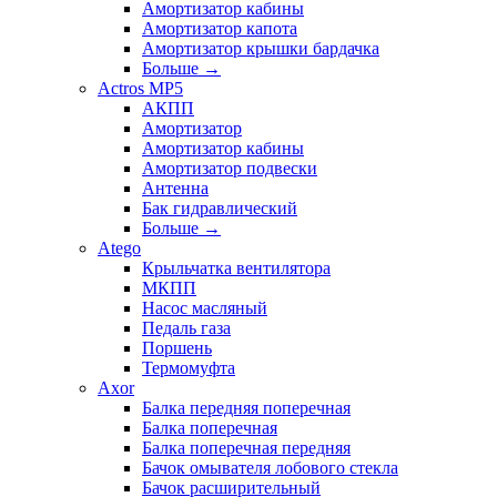
Амортизатор кабины
Амортизатор капота
Амортизатор крышки бардачка
Больше
→
Actros MP5
АКПП
Амортизатор
Амортизатор кабины
Амортизатор подвески
Антенна
Бак гидравлический
Больше
→
Atego
Крыльчатка вентилятора
МКПП
Насос масляный
Педаль газа
Поршень
Термомуфта
Axor
Балка передняя поперечная
Балка поперечная
Балка поперечная передняя
Бачок омывателя лобового стекла
Бачок расширительный