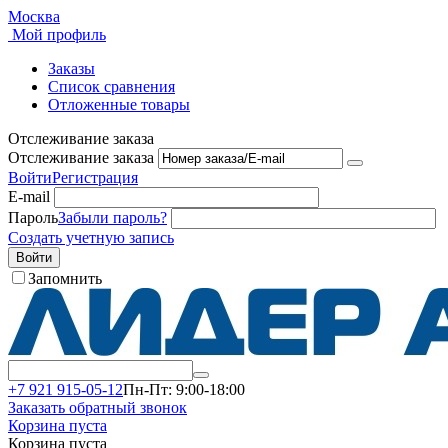
Москва
Мой профиль
Заказы
Список сравнения
Отложенные товары
Отслеживание заказа
Отслеживание заказа
Войти
Регистрация
E-mail
Пароль
Забыли пароль?
Создать учетную запись
Войти
Запомнить
+7 921 915-05-12
Пн-Пт: 9:00-18:00
Заказать обратный звонок
Корзина пуста
Корзина пуста