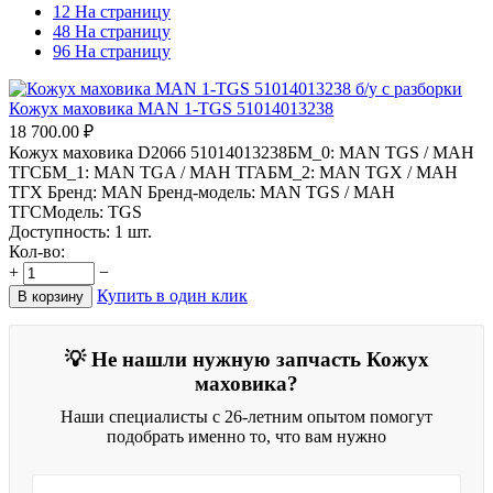
12 На страницу
48 На страницу
96 На страницу
Кожух маховика MAN 1-TGS 51014013238
18 700.00
₽
Кожух маховика D2066 51014013238БМ_0: MAN TGS / МАН
ТГСБМ_1: MAN TGA / МАН ТГАБМ_2: MAN TGX / МАН
ТГХ Бренд: MAN Бренд-модель: MAN TGS / МАН
ТГСМодель: TGS
Доступность:
1 шт.
Кол-во:
+
−
Купить в один клик
В корзину
💡 Не нашли нужную запчасть Кожух
маховика?
Наши специалисты с 26-летним опытом помогут
подобрать именно то, что вам нужно