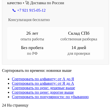
качество • 🚀 Доставка по России
📞 +7 921 915-05-12
Консультация бесплатно
26 лет
Склад СПб
опыта работы
собственная разборка
Без пробега
14 дней
по РФ
для проверки
Сортировать по времени: новинки выше
Сортировать по алфавиту: от А до Я
Сортировать по алфавиту: от Я до А
Сортировать по цене: дешевые выше
Сортировать по цене: дорогие выше
Сортировать по популярности: по убыванию
24 На страницу