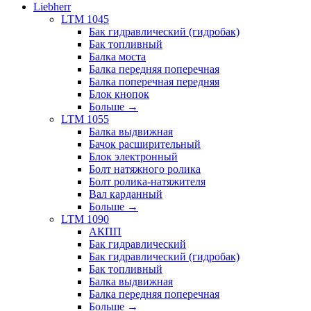
Liebherr
LTM 1045
Бак гидравлический (гидробак)
Бак топливный
Балка моста
Балка передняя поперечная
Балка поперечная передняя
Блок кнопок
Больше
→
LTM 1055
Балка выдвижная
Бачок расширительный
Блок электронный
Болт натяжного ролика
Болт ролика-натяжителя
Вал карданный
Больше
→
LTM 1090
АКПП
Бак гидравлический
Бак гидравлический (гидробак)
Бак топливный
Балка выдвижная
Балка передняя поперечная
Больше
→