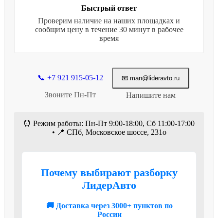
Быстрый ответ
Проверим наличие на наших площадках и
сообщим цену в течение 30 минут в рабочее
время
📞 +7 921 915-05-12
📧 man@lideravto.ru
Звоните Пн-Пт
Напишите нам
⏰ Режим работы: Пн-Пт 9:00-18:00, Сб 11:00-17:00
• 📍 СПб, Московское шоссе, 231о
Почему выбирают разборку
ЛидерАвто
🚚 Доставка через 3000+ пунктов по
России