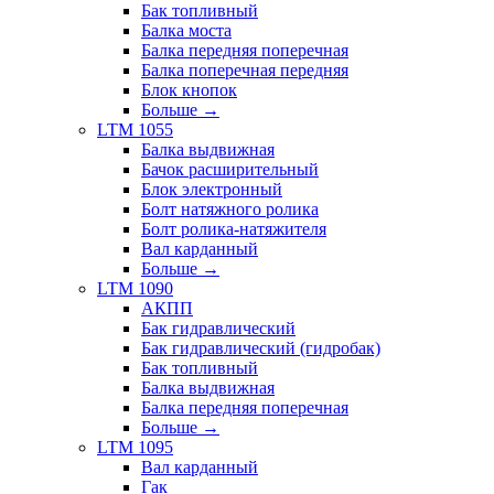
Бак топливный
Балка моста
Балка передняя поперечная
Балка поперечная передняя
Блок кнопок
Больше
→
LTM 1055
Балка выдвижная
Бачок расширительный
Блок электронный
Болт натяжного ролика
Болт ролика-натяжителя
Вал карданный
Больше
→
LTM 1090
АКПП
Бак гидравлический
Бак гидравлический (гидробак)
Бак топливный
Балка выдвижная
Балка передняя поперечная
Больше
→
LTM 1095
Вал карданный
Гак