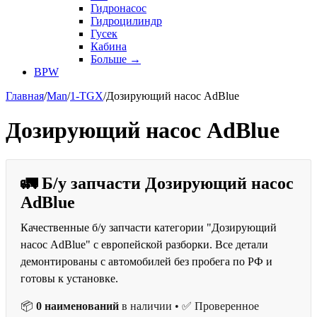
Гидронасос
Гидроцилиндр
Гусек
Кабина
Больше
→
BPW
Главная
/
Man
/
1-TGX
/
Дозирующий насос AdBlue
Дозирующий насос AdBlue
🚛 Б/у запчасти Дозирующий насос
AdBlue
Качественные б/у запчасти категории "Дозирующий
насос AdBlue" с европейской разборки. Все детали
демонтированы с автомобилей без пробега по РФ и
готовы к установке.
📦
0 наименований
в наличии • ✅ Проверенное