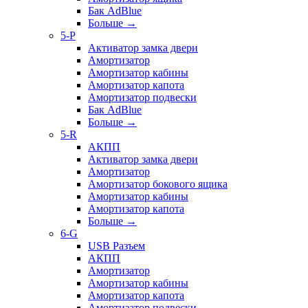
Бак AdBlue
Больше
→
5-P
Активатор замка двери
Амортизатор
Амортизатор кабины
Амортизатор капота
Амортизатор подвески
Бак AdBlue
Больше
→
5-R
АКПП
Активатор замка двери
Амортизатор
Амортизатор бокового ящика
Амортизатор кабины
Амортизатор капота
Больше
→
6-G
USB Разъем
АКПП
Амортизатор
Амортизатор кабины
Амортизатор капота
Амортизатор подвески