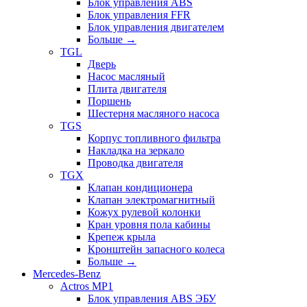
Блок управления ABS
Блок управления FFR
Блок управления двигателем
Больше
→
TGL
Дверь
Насос масляный
Плита двигателя
Поршень
Шестерня масляного насоса
TGS
Корпус топливного фильтра
Накладка на зеркало
Проводка двигателя
TGX
Клапан кондиционера
Клапан электромагнитный
Кожух рулевой колонки
Кран уровня пола кабины
Крепеж крыла
Кронштейн запасного колеса
Больше
→
Mercedes-Benz
Actros MP1
Блок управления ABS ЭБУ