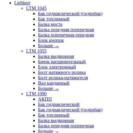
Liebherr
LTM 1045
Бак гидравлический (гидробак)
Бак топливный
Балка моста
Балка передняя поперечная
Балка поперечная передняя
Блок кнопок
Больше
→
LTM 1055
Балка выдвижная
Бачок расширительный
Блок электронный
Болт натяжного ролика
Болт ролика-натяжителя
Вал карданный
Больше
→
LTM 1090
АКПП
Бак гидравлический
Бак гидравлический (гидробак)
Бак топливный
Балка выдвижная
Балка передняя поперечная
Больше
→