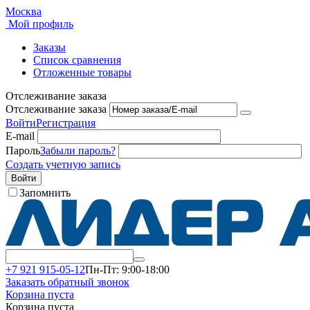
Москва
Мой профиль
Заказы
Список сравнения
Отложенные товары
Отслеживание заказа
Отслеживание заказа
Войти
Регистрация
E-mail
Пароль
Забыли пароль?
Создать учетную запись
Войти
Запомнить
+7 921 915-05-12
Пн-Пт: 9:00-18:00
Заказать обратный звонок
Корзина пуста
Корзина пуста