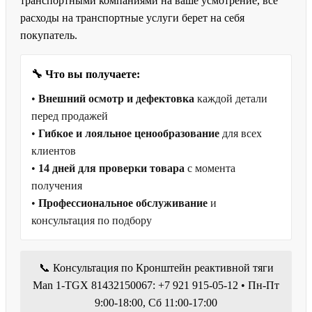
транспортными компаниями на ваше усмотрение, все
расходы на транспортные услуги берет на себя
покупатель.
🔧 Что вы получаете:
•
Внешний осмотр и дефектовка
каждой детали
перед продажей
•
Гибкое и лояльное ценообразование
для всех
клиентов
•
14 дней для проверки товара
с момента
получения
•
Профессиональное обслуживание
и
консультация по подбору
📞 Консультация по Кронштейн реактивной тяги
Man 1-TGX 81432150067: +7 921 915-05-12 • Пн-Пт
9:00-18:00, Сб 11:00-17:00