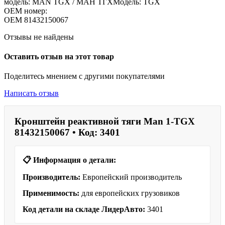
модель: MAN TGX / МАН ТГХМодель: TGX
OEM номер:
OEM
81432150067
Отзывы не найдены
Оставить отзыв на этот товар
Поделитесь мнением с другими покупателями
Написать отзыв
Кронштейн реактивной тяги Man 1-TGX
81432150067 • Код: 3401
📋 Информация о детали:
Производитель:
Европейский производитель
Применимость:
для европейских грузовиков
Код детали на складе ЛидерАвто:
3401