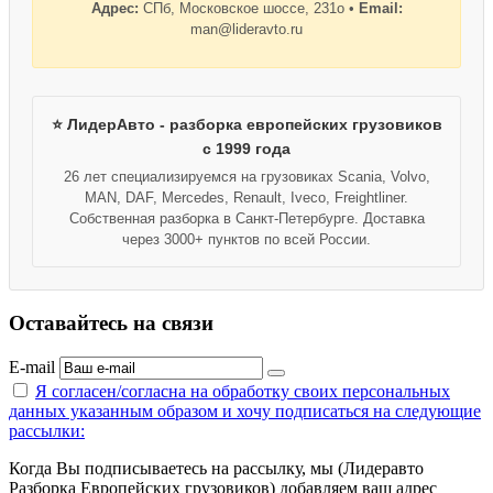
Адрес:
СПб, Московское шоссе, 231о •
Email:
man@lideravto.ru
⭐ ЛидерАвто - разборка европейских грузовиков
с 1999 года
26 лет специализируемся на грузовиках Scania, Volvo,
MAN, DAF, Mercedes, Renault, Iveco, Freightliner.
Собственная разборка в Санкт-Петербурге. Доставка
через 3000+ пунктов по всей России.
Оставайтесь на связи
E-mail
Я согласен/согласна на
обработку своих персональных
данных указанным образом
и хочу подписаться на следующие
рассылки:
Когда Вы подписываетесь на рассылку, мы (Лидеравто
Разборка Европейских грузовиков) добавляем ваш адрес