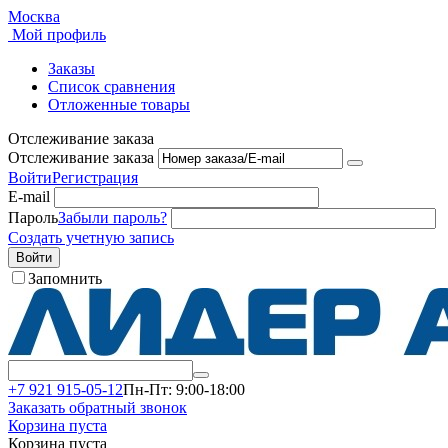
Москва
Мой профиль
Заказы
Список сравнения
Отложенные товары
Отслеживание заказа
Отслеживание заказа
Войти
Регистрация
E-mail
Пароль
Забыли пароль?
Создать учетную запись
Войти
Запомнить
+7 921 915-05-12
Пн-Пт: 9:00-18:00
Заказать обратный звонок
Корзина пуста
Корзина пуста