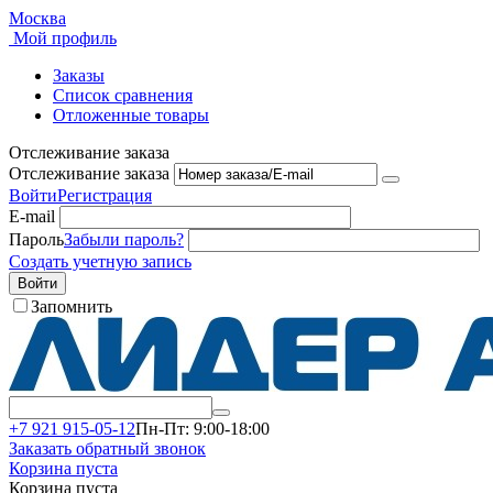
Москва
Мой профиль
Заказы
Список сравнения
Отложенные товары
Отслеживание заказа
Отслеживание заказа
Войти
Регистрация
E-mail
Пароль
Забыли пароль?
Создать учетную запись
Войти
Запомнить
+7 921 915-05-12
Пн-Пт: 9:00-18:00
Заказать обратный звонок
Корзина пуста
Корзина пуста