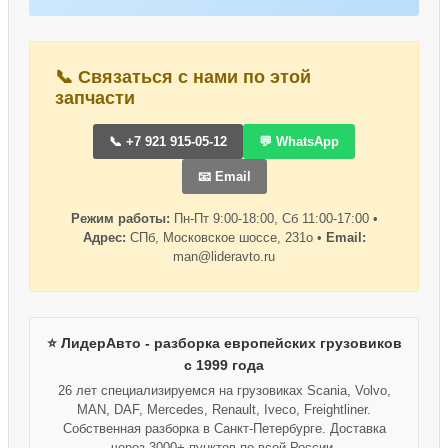
📞 Связаться с нами по этой
запчасти
📞 +7 921 915-05-12
💬 WhatsApp
📧 Email
Режим работы:
Пн-Пт 9:00-18:00, Сб 11:00-17:00 •
Адрес:
СПб, Московское шоссе, 231о •
Email:
man@lideravto.ru
⭐ ЛидерАвто - разборка европейских грузовиков
с 1999 года
26 лет специализируемся на грузовиках Scania, Volvo,
MAN, DAF, Mercedes, Renault, Iveco, Freightliner.
Собственная разборка в Санкт-Петербурге. Доставка
через 3000+ пунктов по всей России.