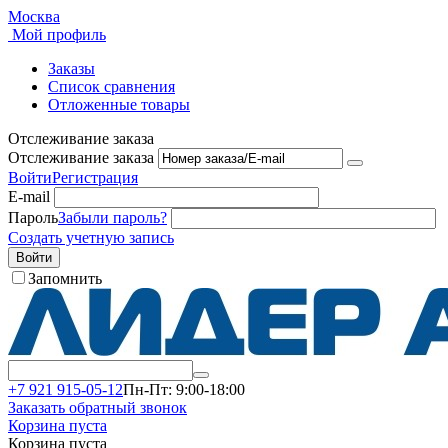
Москва
Мой профиль
Заказы
Список сравнения
Отложенные товары
Отслеживание заказа
Отслеживание заказа
Войти
Регистрация
E-mail
Пароль
Забыли пароль?
Создать учетную запись
Войти
Запомнить
+7 921 915-05-12
Пн-Пт: 9:00-18:00
Заказать обратный звонок
Корзина пуста
Корзина пуста