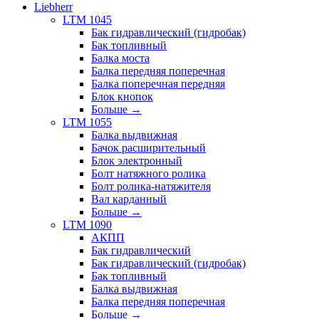
Liebherr
LTM 1045
Бак гидравлический (гидробак)
Бак топливный
Балка моста
Балка передняя поперечная
Балка поперечная передняя
Блок кнопок
Больше
→
LTM 1055
Балка выдвижная
Бачок расширительный
Блок электронный
Болт натяжного ролика
Болт ролика-натяжителя
Вал карданный
Больше
→
LTM 1090
АКПП
Бак гидравлический
Бак гидравлический (гидробак)
Бак топливный
Балка выдвижная
Балка передняя поперечная
Больше
→