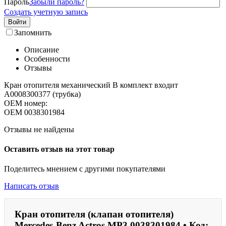
Пароль
Забыли пароль?
Создать учетную запись
Войти
Запомнить
Описание
Особенности
Отзывы
Кран отопителя механический В комплект входит
A0008300377 (трубка)
OEM номер:
OEM
0038301984
Отзывы не найдены
Оставить отзыв на этот товар
Поделитесь мнением с другими покупателями
Написать отзыв
Кран отопителя (клапан отопителя)
Mercedes-Benz Actros MP3 0038301984 • Код: