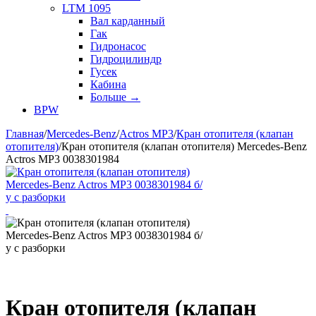
LTM 1095
Вал карданный
Гак
Гидронасос
Гидроцилиндр
Гусек
Кабина
Больше
→
BPW
Главная
/
Mercedes-Benz
/
Actros MP3
/
Кран отопителя (клапан
отопителя)
/
Кран отопителя (клапан отопителя) Mercedes-Benz
Actros MP3 0038301984
Кран отопителя (клапан