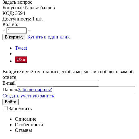
Задать вопрос
Бонусные баллы:
баллов
КОД:
3594
Доступность:
1 шт.
Кол-во:
+
−
Купить в один клик
В корзину
Tweet
Войдите в учётную запись, чтобы мы могли сообщить вам об
ответе
E-mail
Пароль
Забыли пароль?
Создать учетную запись
Войти
Запомнить
Описание
Особенности
Отзывы