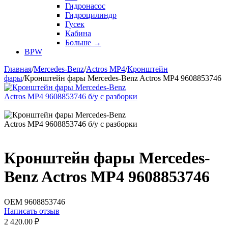
Гидронасос
Гидроцилиндр
Гусек
Кабина
Больше
→
BPW
Главная
/
Mercedes-Benz
/
Actros MP4
/
Кронштейн
фары
/
Кронштейн фары Mercedes-Benz Actros MP4 9608853746
Кронштейн фары Mercedes-
Benz Actros MP4 9608853746
OEM
9608853746
Написать отзыв
2 420.00
₽