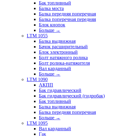
Бак топливный
Балка моста
Балка передняя поперечная
Балка поперечная передняя
Блок кнопок
Больше
→
LTM 1055
Балка выдвижная
Бачок расширительный
Блок электронный
Болт натяжного ролика
Болт ролика-натяжителя
Вал карданный
Больше
→
LTM 1090
АКПП
Бак гидравлический
Бак гидравлический (гидробак)
Бак топливный
Балка выдвижная
Балка передняя поперечная
Больше
→
LTM 1095
Вал карданный
Гак