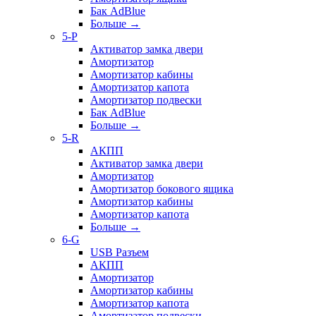
Бак AdBlue
Больше
→
5-P
Активатор замка двери
Амортизатор
Амортизатор кабины
Амортизатор капота
Амортизатор подвески
Бак AdBlue
Больше
→
5-R
АКПП
Активатор замка двери
Амортизатор
Амортизатор бокового ящика
Амортизатор кабины
Амортизатор капота
Больше
→
6-G
USB Разъем
АКПП
Амортизатор
Амортизатор кабины
Амортизатор капота
Амортизатор подвески