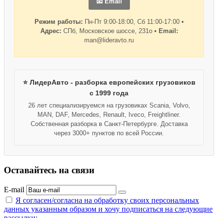
📧 Email
Режим работы:
Пн-Пт 9:00-18:00, Сб 11:00-17:00 •
Адрес:
СПб, Московское шоссе, 231о •
Email:
man@lideravto.ru
⭐ ЛидерАвто - разборка европейских грузовиков
с 1999 года
26 лет специализируемся на грузовиках Scania, Volvo,
MAN, DAF, Mercedes, Renault, Iveco, Freightliner.
Собственная разборка в Санкт-Петербурге. Доставка
через 3000+ пунктов по всей России.
Оставайтесь на связи
E-mail
Я согласен/согласна на
обработку своих персональных
данных указанным образом
и хочу подписаться на следующие
рассылки: