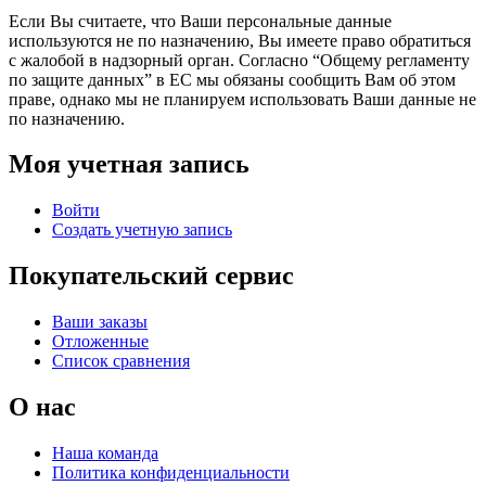
Если Вы считаете, что Ваши персональные данные
используются не по назначению, Вы имеете право обратиться
с жалобой в надзорный орган. Согласно “Общему регламенту
по защите данных” в ЕС мы обязаны сообщить Вам об этом
праве, однако мы не планируем использовать Ваши данные не
по назначению.
Моя учетная запись
Войти
Создать учетную запись
Покупательский сервис
Ваши заказы
Отложенные
Список сравнения
О нас
Наша команда
Политика конфиденциальности