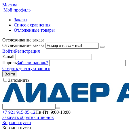
Москва
Мой профиль
Заказы
Список сравнения
Отложенные товары
Отслеживание заказа
Отслеживание заказа
Войти
Регистрация
E-mail
Пароль
Забыли пароль?
Создать учетную запись
Войти
Запомнить
+7 921 915-05-12
Пн-Пт: 9:00-18:00
Заказать обратный звонок
Корзина пуста
Корзина пуста