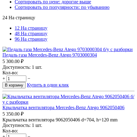
Сортировать по цене: дорогие выше
Сортировать по популярности: по убыванию
24 На страницу
12 На страницу
48 На страницу
96 На страницу
Педаль газа Mercedes-Benz Atego 9703000304
5 300.00
₽
Доступность:
1 шт.
Кол-во:
+
−
Купить в один клик
В корзину
Крыльчатка вентилятора Mercedes-Benz Atego 9062050406
5 350.00
₽
Крыльчатка вентилятора 9062050406 d=704, h=120 mm
Доступность:
1 шт.
Кол-во:
+
−