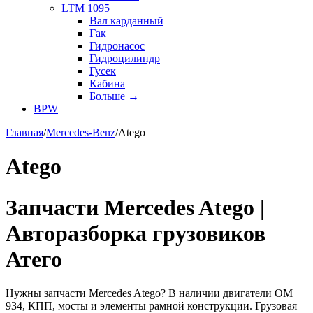
LTM 1095
Вал карданный
Гак
Гидронасос
Гидроцилиндр
Гусек
Кабина
Больше
→
BPW
Главная
/
Mercedes-Benz
/
Atego
Atego
Запчасти Mercedes Atego |
Авторазборка грузовиков
Атего
Нужны запчасти Mercedes Atego? В наличии двигатели OM
934, КПП, мосты и элементы рамной конструкции. Грузовая