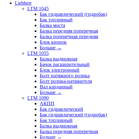
Liebherr
LTM 1045
Бак гидравлический (гидробак)
Бак топливный
Балка моста
Балка передняя поперечная
Балка поперечная передняя
Блок кнопок
Больше
→
LTM 1055
Балка выдвижная
Бачок расширительный
Блок электронный
Болт натяжного ролика
Болт ролика-натяжителя
Вал карданный
Больше
→
LTM 1090
АКПП
Бак гидравлический
Бак гидравлический (гидробак)
Бак топливный
Балка выдвижная
Балка передняя поперечная
Больше
→