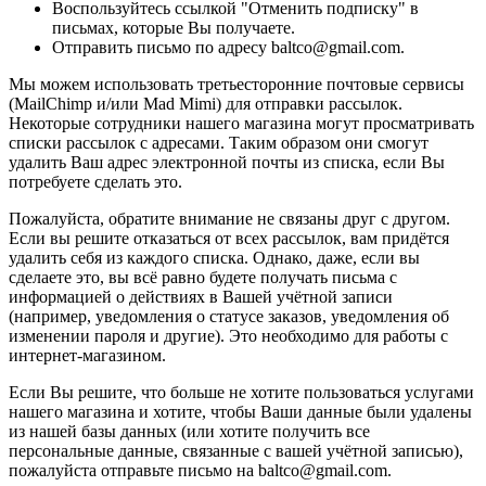
Воспользуйтесь ссылкой "Отменить подписку" в
письмах, которые Вы получаете.
Отправить письмо по адресу baltco@gmail.com.
Мы можем использовать третьесторонние почтовые сервисы
(MailChimp и/или Mad Mimi) для отправки рассылок.
Некоторые сотрудники нашего магазина могут просматривать
списки рассылок с адресами. Таким образом они смогут
удалить Ваш адрес электронной почты из списка, если Вы
потребуете сделать это.
Пожалуйста, обратите внимание не связаны друг с другом.
Если вы решите отказаться от всех рассылок, вам придётся
удалить себя из каждого списка. Однако, даже, если вы
сделаете это, вы всё равно будете получать письма с
информацией о действиях в Вашей учётной записи
(например, уведомления о статусе заказов, уведомления об
изменении пароля и другие). Это необходимо для работы с
интернет-магазином.
Если Вы решите, что больше не хотите пользоваться услугами
нашего магазина и хотите, чтобы Ваши данные были удалены
из нашей базы данных (или хотите получить все
персональные данные, связанные с вашей учётной записью),
пожалуйста отправьте письмо на baltco@gmail.com.