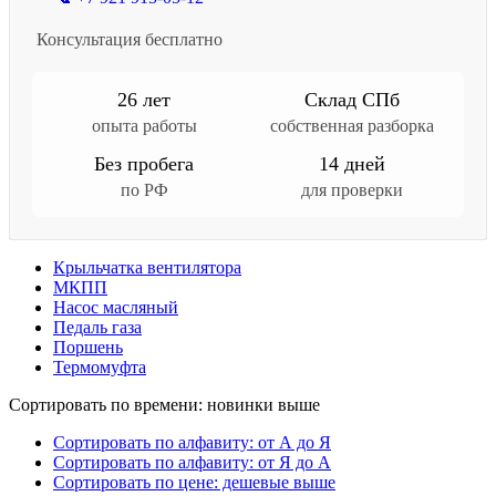
Консультация бесплатно
26 лет
Склад СПб
опыта работы
собственная разборка
Без пробега
14 дней
по РФ
для проверки
Крыльчатка вентилятора
МКПП
Насос масляный
Педаль газа
Поршень
Термомуфта
Сортировать по времени: новинки выше
Сортировать по алфавиту: от А до Я
Сортировать по алфавиту: от Я до А
Сортировать по цене: дешевые выше