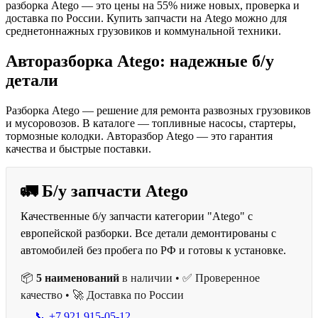
разборка Atego — это цены на 55% ниже новых, проверка и
доставка по России. Купить запчасти на Atego можно для
среднетоннажных грузовиков и коммунальной техники.
Авторазборка Atego: надежные б/у
детали
Разборка Atego — решение для ремонта развозных грузовиков
и мусоровозов. В каталоге — топливные насосы, стартеры,
тормозные колодки. Авторазбор Atego — это гарантия
качества и быстрые поставки.
🚛 Б/у запчасти Atego
Качественные б/у запчасти категории "Atego" с
европейской разборки. Все детали демонтированы с
автомобилей без пробега по РФ и готовы к установке.
📦
5 наименований
в наличии • ✅ Проверенное
качество • 🚀 Доставка по России
📞 +7 921 915-05-12