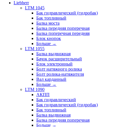
Liebherr
LTM 1045
Бак гидравлический (гидробак)
Бак топливный
Балка моста
Балка передняя поперечная
Балка поперечная передняя
Блок кнопок
Больше
→
LTM 1055
Балка выдвижная
Бачок расширительный
Блок электронный
Болт натяжного ролика
Болт ролика-натяжителя
Вал карданный
Больше
→
LTM 1090
АКПП
Бак гидравлический
Бак гидравлический (гидробак)
Бак топливный
Балка выдвижная
Балка передняя поперечная
Больше
→