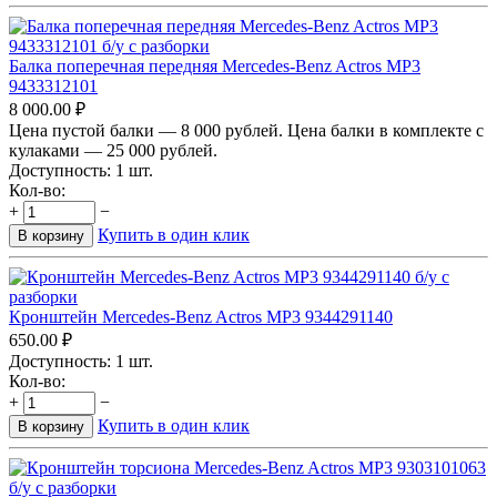
Балка поперечная передняя Mercedes-Benz Actros MP3
9433312101
8 000.00
₽
Цена пустой балки — 8 000 рублей. Цена балки в комплекте с
кулаками — 25 000 рублей.
Доступность:
1 шт.
Кол-во:
+
−
Купить в один клик
В корзину
Кронштейн Mercedes-Benz Actros MP3 9344291140
650.00
₽
Доступность:
1 шт.
Кол-во:
+
−
Купить в один клик
В корзину