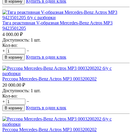
Купить в один клик
В корзину
Тяга реактивная V-образная Mercedes-Benz Actros MP3
9423501205
4 000.00
₽
Доступность:
1 шт.
Кол-во:
+
−
Купить в один клик
В корзину
Рессора Mercedes-Benz Actros MP3 0003200202
20 000.00
₽
Доступность:
1 шт.
Кол-во:
+
−
Купить в один клик
В корзину
Рессора Mercedes-Benz Actros MP3 0003200202