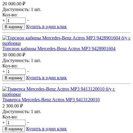
20 000.00
₽
Доступность:
1 шт.
Кол-во:
+
−
Купить в один клик
В корзину
Торсион кабины Mercedes-Benz Actros MP3 9428901604
30 000.00
₽
Доступность:
1 шт.
Кол-во:
+
−
Купить в один клик
В корзину
Траверса Mercedes-Benz Actros MP3 9413120010
2 300.00
₽
Доступность:
1 шт.
Кол-во:
+
−
Купить в один клик
В корзину