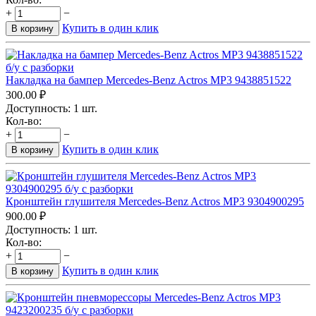
+
−
Купить в один клик
В корзину
Накладка на бампер Mercedes-Benz Actros MP3 9438851522
300.00
₽
Доступность:
1 шт.
Кол-во:
+
−
Купить в один клик
В корзину
Кронштейн глушителя Mercedes-Benz Actros MP3 9304900295
900.00
₽
Доступность:
1 шт.
Кол-во:
+
−
Купить в один клик
В корзину