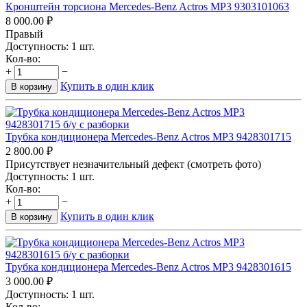
Кронштейн торсиона Mercedes-Benz Actros MP3 9303101063
8 000.00
₽
Правый
Доступность:
1 шт.
Кол-во:
+
−
Купить в один клик
В корзину
Трубка кондиционера Mercedes-Benz Actros MP3 9428301715
2 800.00
₽
Присутствует незначительный дефект (смотреть фото)
Доступность:
1 шт.
Кол-во:
+
−
Купить в один клик
В корзину
Трубка кондиционера Mercedes-Benz Actros MP3 9428301615
3 000.00
₽
Доступность:
1 шт.
Кол-во: