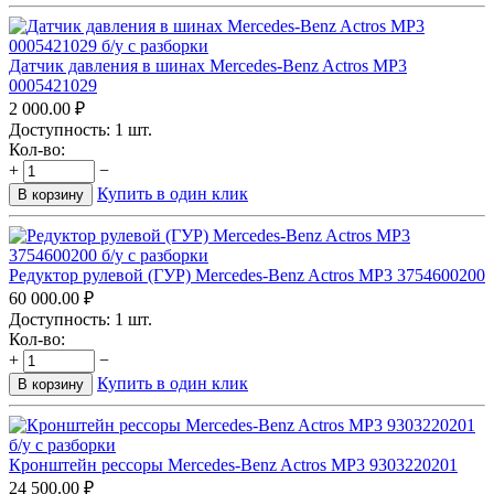
Датчик давления в шинах Mercedes-Benz Actros MP3
0005421029
2 000.00
₽
Доступность:
1 шт.
Кол-во:
+
−
Купить в один клик
В корзину
Редуктор рулевой (ГУР) Mercedes-Benz Actros MP3 3754600200
60 000.00
₽
Доступность:
1 шт.
Кол-во:
+
−
Купить в один клик
В корзину
Кронштейн рессоры Mercedes-Benz Actros MP3 9303220201
24 500.00
₽