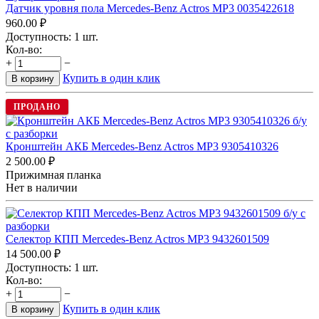
Датчик уровня пола Mercedes-Benz Actros MP3 0035422618
960.00
₽
Доступность:
1 шт.
Кол-во:
+
−
Купить в один клик
В корзину
ПРОДАНО
Кронштейн АКБ Mercedes-Benz Actros MP3 9305410326
2 500.00
₽
Прижимная планка
Нет в наличии
Селектор КПП Mercedes-Benz Actros MP3 9432601509
14 500.00
₽
Доступность:
1 шт.
Кол-во:
+
−
Купить в один клик
В корзину