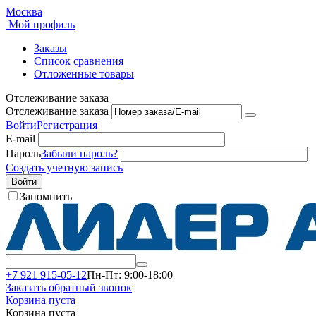
Москва
Мой профиль
Заказы
Список сравнения
Отложенные товары
Отслеживание заказа
Отслеживание заказа
Войти
Регистрация
E-mail
Пароль
Забыли пароль?
Создать учетную запись
Войти
Запомнить
+7 921 915-05-12
Пн-Пт: 9:00-18:00
Заказать обратный звонок
Корзина пуста
Корзина пуста