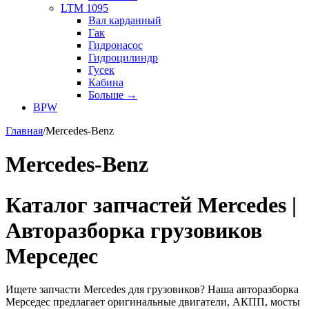
LTM 1095
Вал карданный
Гак
Гидронасос
Гидроцилиндр
Гусек
Кабина
Больше
→
BPW
Главная
/
Mercedes-Benz
Mercedes-Benz
Каталог запчастей Mercedes |
Авторазборка грузовиков
Мерседес
Ищете запчасти Mercedes для грузовиков? Наша авторазборка
Мерседес предлагает оригинальные двигатели, АКПП, мосты