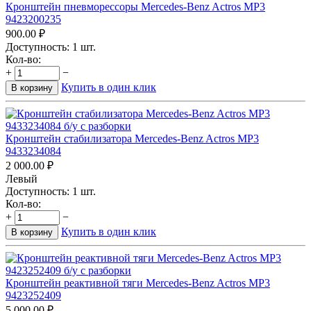
Кронштейн пневморессоры Mercedes-Benz Actros MP3
9423200235
900.00
₽
Доступность:
1 шт.
Кол-во:
+
−
Купить в один клик
В корзину
Кронштейн стабилизатора Mercedes-Benz Actros MP3
9433234084
2 000.00
₽
Левый
Доступность:
1 шт.
Кол-во:
+
−
Купить в один клик
В корзину
Кронштейн реактивной тяги Mercedes-Benz Actros MP3
9423252409
5 000.00
₽