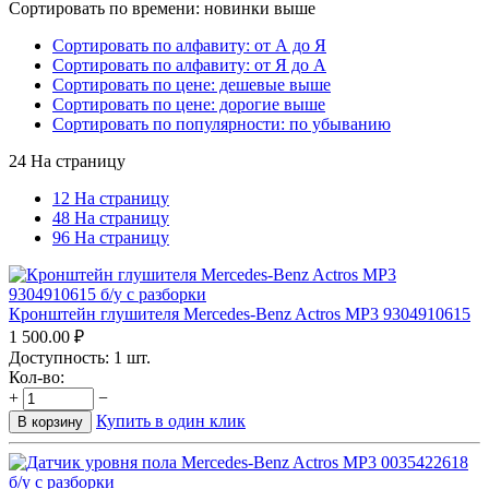
Сортировать по времени: новинки выше
Сортировать по алфавиту: от А до Я
Сортировать по алфавиту: от Я до А
Сортировать по цене: дешевые выше
Сортировать по цене: дорогие выше
Сортировать по популярности: по убыванию
24 На страницу
12 На страницу
48 На страницу
96 На страницу
Кронштейн глушителя Mercedes-Benz Actros MP3 9304910615
1 500.00
₽
Доступность:
1 шт.
Кол-во:
+
−
Купить в один клик
В корзину