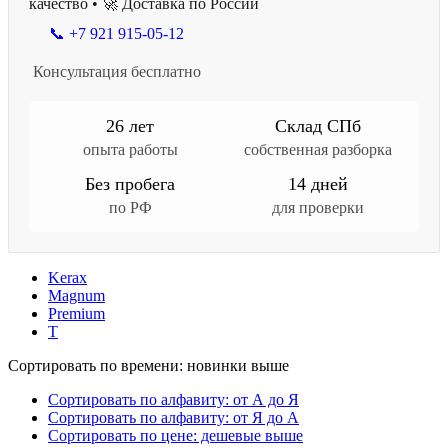
качество • 🚀 Доставка по России
📞 +7 921 915-05-12
Консультация бесплатно
26 лет
Склад СПб
опыта работы
собственная разборка
Без пробега
14 дней
по РФ
для проверки
Kerax
Magnum
Premium
T
Сортировать по времени: новинки выше
Сортировать по алфавиту: от А до Я
Сортировать по алфавиту: от Я до А
Сортировать по цене: дешевые выше