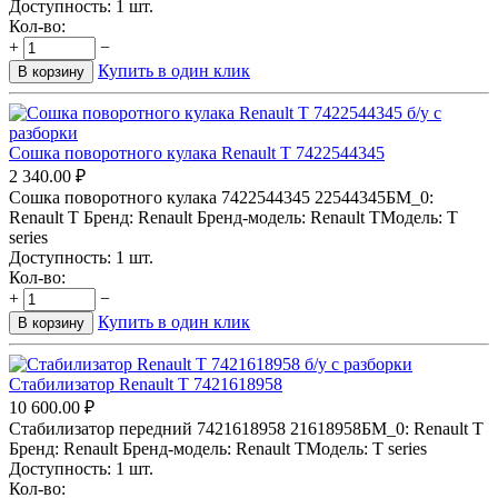
Доступность:
1 шт.
Кол-во:
+
−
Купить в один клик
В корзину
Сошка поворотного кулака Renault T 7422544345
2 340.00
₽
Сошка поворотного кулака 7422544345 22544345БМ_0:
Renault T Бренд: Renault Бренд-модель: Renault TМодель: T
series
Доступность:
1 шт.
Кол-во:
+
−
Купить в один клик
В корзину
Стабилизатор Renault T 7421618958
10 600.00
₽
Стабилизатор передний 7421618958 21618958БМ_0: Renault T
Бренд: Renault Бренд-модель: Renault TМодель: T series
Доступность:
1 шт.
Кол-во: