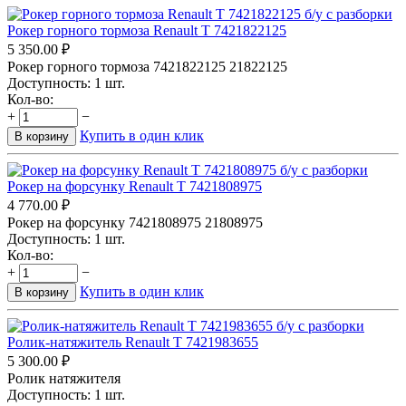
Рокер горного тормоза Renault T 7421822125
5 350.00
₽
Рокер горного тормоза 7421822125 21822125
Доступность:
1 шт.
Кол-во:
+
−
Купить в один клик
В корзину
Рокер на форсунку Renault T 7421808975
4 770.00
₽
Рокер на форсунку 7421808975 21808975
Доступность:
1 шт.
Кол-во:
+
−
Купить в один клик
В корзину
Ролик-натяжитель Renault T 7421983655
5 300.00
₽
Ролик натяжителя
Доступность:
1 шт.