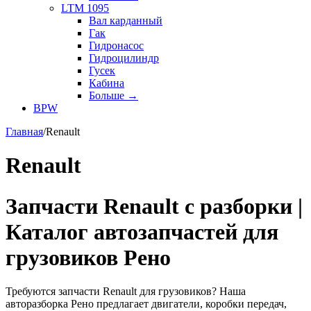
LTM 1095
Вал карданный
Гак
Гидронасос
Гидроцилиндр
Гусек
Кабина
Больше
→
BPW
Главная
/
Renault
Renault
Запчасти Renault с разборки |
Каталог автозапчастей для
грузовиков Рено
Требуются запчасти Renault для грузовиков? Наша
авторазборка Рено предлагает двигатели, коробки передач,