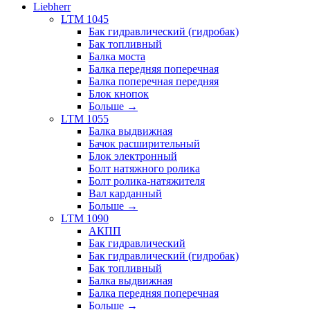
Liebherr
LTM 1045
Бак гидравлический (гидробак)
Бак топливный
Балка моста
Балка передняя поперечная
Балка поперечная передняя
Блок кнопок
Больше
→
LTM 1055
Балка выдвижная
Бачок расширительный
Блок электронный
Болт натяжного ролика
Болт ролика-натяжителя
Вал карданный
Больше
→
LTM 1090
АКПП
Бак гидравлический
Бак гидравлический (гидробак)
Бак топливный
Балка выдвижная
Балка передняя поперечная
Больше
→