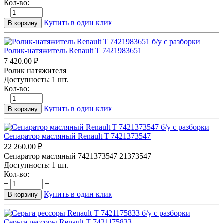
Кол-во:
+
−
Купить в один клик
В корзину
Ролик-натяжитель Renault T 7421983651
7 420.00
₽
Ролик натяжителя
Доступность:
1 шт.
Кол-во:
+
−
Купить в один клик
В корзину
Сепаратор масляный Renault T 7421373547
22 260.00
₽
Сепаратор масляный 7421373547 21373547
Доступность:
1 шт.
Кол-во:
+
−
Купить в один клик
В корзину
Серьга рессоры Renault T 7421175833