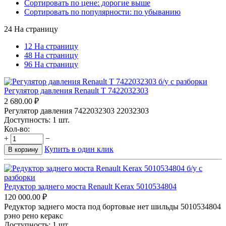
Сортировать по цене: дорогие выше
Сортировать по популярности: по убыванию
24 На страницу
12 На страницу
48 На страницу
96 На страницу
Регулятор давления Renault T 7422032303
2 680.00
₽
Регулятор давления 7422032303 22032303
Доступность:
1 шт.
Кол-во:
+
−
Купить в один клик
В корзину
Редуктор заднего моста Renault Kerax 5010534804
120 000.00
₽
Редуктор заднего моста под бортовые нет шильды 5010534804
рэно рено керакс
Доступность:
1 шт.