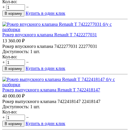
Кол-во:
+
−
Купить в один клик
В корзину
Рокер впускного клапана Renault T 7422277031
13 360.00
₽
Рокер впускного клапана 7422277031 22277031
Доступность:
1 шт.
Кол-во:
+
−
Купить в один клик
В корзину
Рокер выпускного клапана Renault T 7422418147
40 000.00
₽
Рокер выпускного клапана 7422418147 22418147
Доступность:
1 шт.
Кол-во:
+
−
Купить в один клик
В корзину