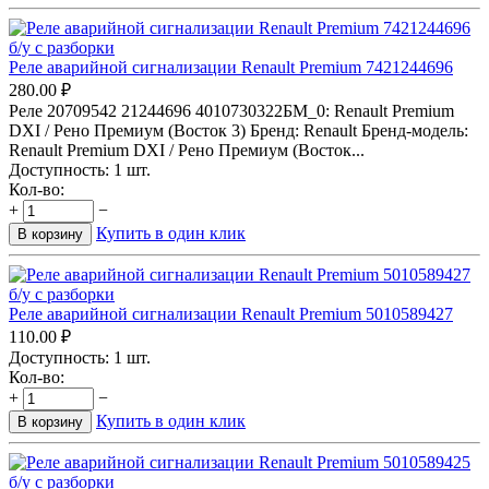
Реле аварийной сигнализации Renault Premium 7421244696
280.00
₽
Реле 20709542 21244696 4010730322БМ_0: Renault Premium
DXI / Рено Премиум (Восток 3) Бренд: Renault Бренд-модель:
Renault Premium DXI / Рено Премиум (Восток...
Доступность:
1 шт.
Кол-во:
+
−
Купить в один клик
В корзину
Реле аварийной сигнализации Renault Premium 5010589427
110.00
₽
Доступность:
1 шт.
Кол-во:
+
−
Купить в один клик
В корзину