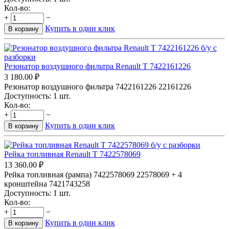
Кол-во:
+
−
Купить в один клик
В корзину
Резонатор воздушного фильтра Renault T 7422161226
3 180.00
₽
Резонатор воздушного фильтра 7422161226 22161226
Доступность:
1 шт.
Кол-во:
+
−
Купить в один клик
В корзину
Рейка топливная Renault T 7422578069
13 360.00
₽
Рейка топливная (рампа) 7422578069 22578069 + 4
кронштейна 7421743258
Доступность:
1 шт.
Кол-во:
+
−
Купить в один клик
В корзину