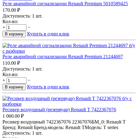
Реле аварийной сигнализации Renault Premium 5010589425
170.00
₽
Доступность:
1 шт.
Кол-во:
+
−
Купить в один клик
В корзину
Реле аварийной сигнализации Renault Premium 21244697
110.00
₽
Доступность:
1 шт.
Кол-во:
+
−
Купить в один клик
В корзину
Ресивер воздушный (резервуар) Renault T 7422367076
1 060.00
₽
Ресивер воздушный 7422367076 22367076БМ_0: Renault T
Бренд: Renault Бренд-модель: Renault TМодель: T series
Доступность:
1 шт.