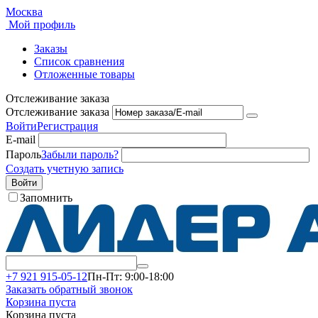
Москва
Мой профиль
Заказы
Список сравнения
Отложенные товары
Отслеживание заказа
Отслеживание заказа
Войти
Регистрация
E-mail
Пароль
Забыли пароль?
Создать учетную запись
Войти
Запомнить
+7 921 915-05-12
Пн-Пт: 9:00-18:00
Заказать обратный звонок
Корзина пуста
Корзина пуста