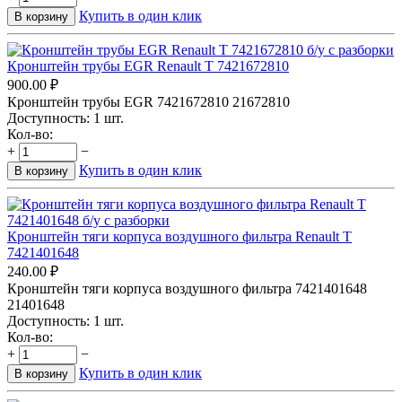
Купить в один клик
В корзину
Кронштейн трубы EGR Renault T 7421672810
900.00
₽
Кронштейн трубы EGR 7421672810 21672810
Доступность:
1 шт.
Кол-во:
+
−
Купить в один клик
В корзину
Кронштейн тяги корпуса воздушного фильтра Renault T
7421401648
240.00
₽
Кронштейн тяги корпуса воздушного фильтра 7421401648
21401648
Доступность:
1 шт.
Кол-во:
+
−
Купить в один клик
В корзину