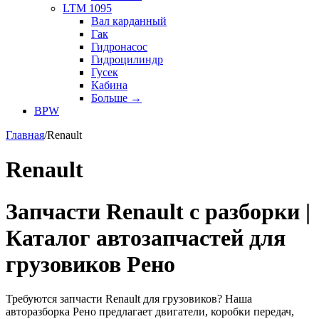
LTM 1095
Вал карданный
Гак
Гидронасос
Гидроцилиндр
Гусек
Кабина
Больше
→
BPW
Главная
/
Renault
Renault
Запчасти Renault с разборки |
Каталог автозапчастей для
грузовиков Рено
Требуются запчасти Renault для грузовиков? Наша
авторазборка Рено предлагает двигатели, коробки передач,