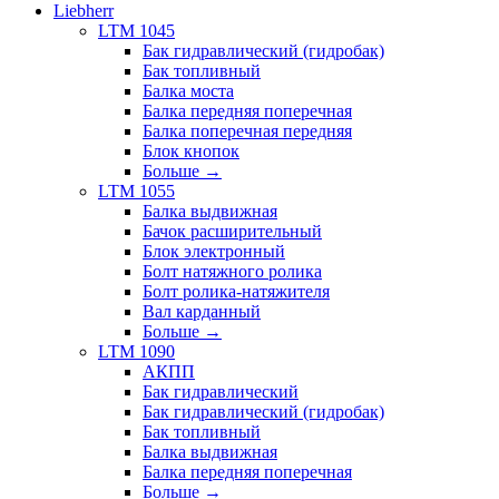
Liebherr
LTM 1045
Бак гидравлический (гидробак)
Бак топливный
Балка моста
Балка передняя поперечная
Балка поперечная передняя
Блок кнопок
Больше
→
LTM 1055
Балка выдвижная
Бачок расширительный
Блок электронный
Болт натяжного ролика
Болт ролика-натяжителя
Вал карданный
Больше
→
LTM 1090
АКПП
Бак гидравлический
Бак гидравлический (гидробак)
Бак топливный
Балка выдвижная
Балка передняя поперечная
Больше
→