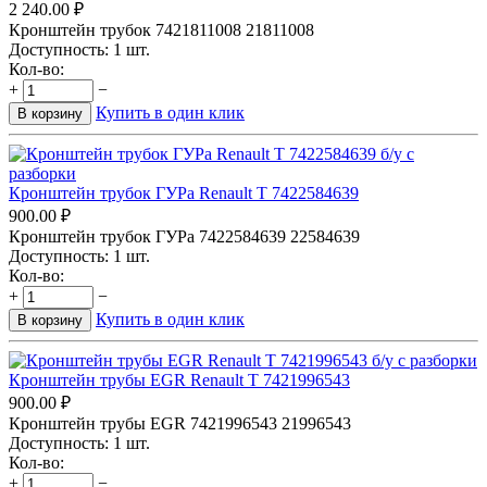
2 240.00
₽
Кронштейн трубок 7421811008 21811008
Доступность:
1 шт.
Кол-во:
+
−
Купить в один клик
В корзину
Кронштейн трубок ГУРа Renault T 7422584639
900.00
₽
Кронштейн трубок ГУРа 7422584639 22584639
Доступность:
1 шт.
Кол-во:
+
−
Купить в один клик
В корзину
Кронштейн трубы EGR Renault T 7421996543
900.00
₽
Кронштейн трубы EGR 7421996543 21996543
Доступность:
1 шт.
Кол-во:
+
−