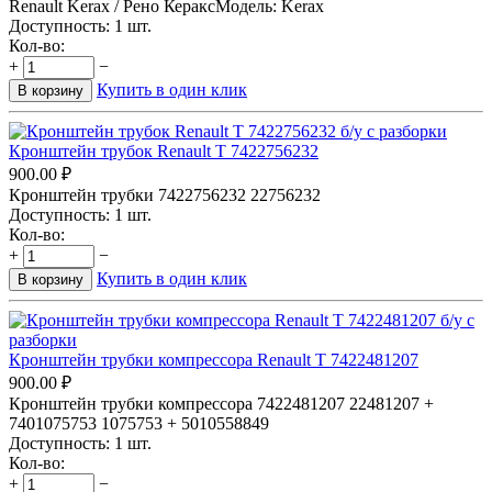
Renault Kerax / Рено КераксМодель: Kerax
Доступность:
1 шт.
Кол-во:
+
−
Купить в один клик
В корзину
Кронштейн трубок Renault T 7422756232
900.00
₽
Кронштейн трубки 7422756232 22756232
Доступность:
1 шт.
Кол-во:
+
−
Купить в один клик
В корзину
Кронштейн трубки компрессора Renault T 7422481207
900.00
₽
Кронштейн трубки компрессора 7422481207 22481207 +
7401075753 1075753 + 5010558849
Доступность:
1 шт.
Кол-во:
+
−