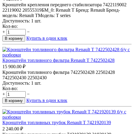
Кронштейн крепления переднего стабилизатора 7422119002
22119002 20555319БМ_0: Renault T Бренд: Renault Бренд-
модель: Renault TМодель: T series
Доступность:
1 шт.
Кол-во:
+
−
Купить в один клик
В корзину
Кронштейн топливного фильтра Renault T 7422502428
15 900.00
₽
Кронштейн топливного фильтра 7422502428 22502428
7422502430 22502430
Доступность:
1 шт.
Кол-во:
+
−
Купить в один клик
В корзину
Кронштейн топливных трубок Renault T 7421920139
2 240.00
₽