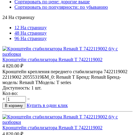
Сортировать по цене: дорогие выше
Сортировать по популярности: по убыванию
24 На страницу
12 На страницу
48 На страницу
96 На страницу
Кронштейн стабилизатора Renault T 7422119002
4 820.00
₽
Кронштейн крепления переднего стабилизатора 7422119002
22119002 20555319БМ_0: Renault T Бренд: Renault Бренд-
модель: Renault TМодель: T series
Доступность:
1 шт.
Кол-во:
+
−
Купить в один клик
В корзину
Кронштейн стабилизатора Renault T 7422119002
4 820.00
₽