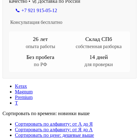
качество • 🚀 Доставка по России
📞 +7 921 915-05-12
Консультация бесплатно
26 лет
Склад СПб
опыта работы
собственная разборка
Без пробега
14 дней
по РФ
для проверки
Kerax
Magnum
Premium
T
Сортировать по времени: новинки выше
Сортировать по алфавиту: от А до Я
Сортировать по алфавиту: от Я до А
Сортировать по цене: дешевые выше