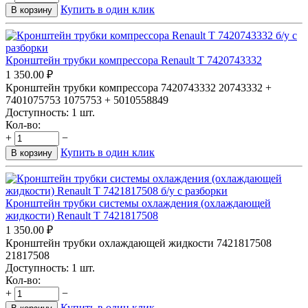
Купить в один клик
В корзину
Кронштейн трубки компрессора Renault T 7420743332
1 350.00
₽
Кронштейн трубки компрессора 7420743332 20743332 +
7401075753 1075753 + 5010558849
Доступность:
1 шт.
Кол-во:
+
−
Купить в один клик
В корзину
Кронштейн трубки системы охлаждения (охлаждающей
жидкости) Renault T 7421817508
1 350.00
₽
Кронштейн трубки охлаждающей жидкости 7421817508
21817508
Доступность:
1 шт.
Кол-во:
+
−
Купить в один клик