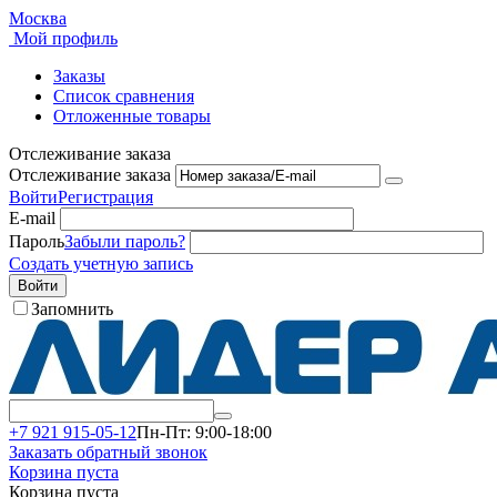
Москва
Мой профиль
Заказы
Список сравнения
Отложенные товары
Отслеживание заказа
Отслеживание заказа
Войти
Регистрация
E-mail
Пароль
Забыли пароль?
Создать учетную запись
Войти
Запомнить
+7 921 915-05-12
Пн-Пт: 9:00-18:00
Заказать обратный звонок
Корзина пуста
Корзина пуста