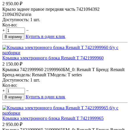
2 950.00
₽
Крыло заднее правое передняя часть 7421094392
21094392\n\n\n
Доступность:
1 шт.
Кол-во:
+
−
Купить в один клик
В корзину
Крышка электронного блока Renault T 7421999960
2 150.00
₽
Крышка 7421999960 21999960БМ_0: Renault T Бренд: Renault
Бренд-модель: Renault TМодель: T series
Доступность:
1 шт.
Кол-во:
+
−
Купить в один клик
В корзину
Крышка электронного блока Renault T 7421999965
2 950.00
₽
Крышка 7421999965 21999965БМ_0: Renault T Бренд: Renault