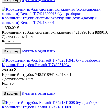
В корзину
Кронштейн трубки системы охлаждения (охлаждающей
жидкости) Renault T 7421899016
1 350.00
₽
Кронштейн трубки системы охлаждения 7421899016 21899016
Доступность:
1 шт.
Кол-во:
+
−
Купить в один клик
В корзину
Кронштейн трубок Renault T 7482518941
280.00
₽
Кронштейн трубок 7482518941 82518941
Доступность:
1 шт.
Кол-во:
+
−
Купить в один клик
В корзину
Кронштейн трубок Renault T 7421811008