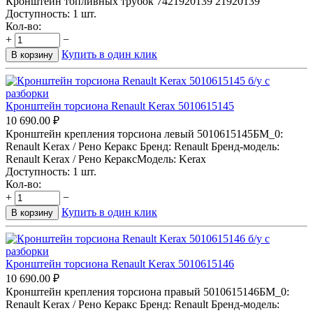
Кронштейн топливных трубок 7421920139 21920139
Доступность:
1 шт.
Кол-во:
+
−
Купить в один клик
В корзину
Кронштейн торсиона Renault Kerax 5010615145
10 690.00
₽
Кронштейн крепления торсиона левый 5010615145БМ_0:
Renault Kerax / Рено Керакс Бренд: Renault Бренд-модель:
Renault Kerax / Рено КераксМодель: Kerax
Доступность:
1 шт.
Кол-во:
+
−
Купить в один клик
В корзину
Кронштейн торсиона Renault Kerax 5010615146
10 690.00
₽
Кронштейн крепления торсиона правый 5010615146БМ_0:
Renault Kerax / Рено Керакс Бренд: Renault Бренд-модель: