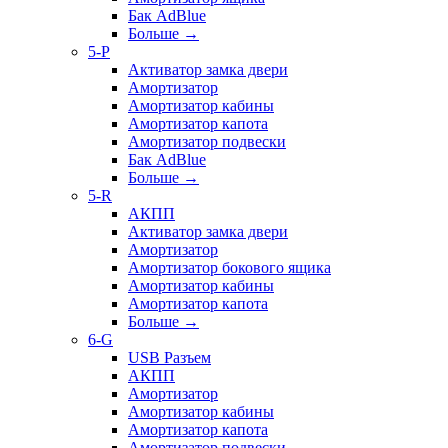
Бак AdBlue
Больше
→
5-P
Активатор замка двери
Амортизатор
Амортизатор кабины
Амортизатор капота
Амортизатор подвески
Бак AdBlue
Больше
→
5-R
АКПП
Активатор замка двери
Амортизатор
Амортизатор бокового ящика
Амортизатор кабины
Амортизатор капота
Больше
→
6-G
USB Разъем
АКПП
Амортизатор
Амортизатор кабины
Амортизатор капота
Амортизатор подвески