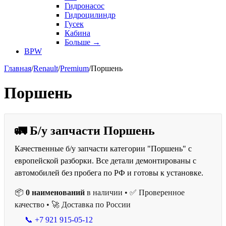
Гидронасос
Гидроцилиндр
Гусек
Кабина
Больше
→
BPW
Главная
/
Renault
/
Premium
/
Поршень
Поршень
🚛 Б/у запчасти Поршень
Качественные б/у запчасти категории "Поршень" с
европейской разборки. Все детали демонтированы с
автомобилей без пробега по РФ и готовы к установке.
📦
0 наименований
в наличии • ✅ Проверенное
качество • 🚀 Доставка по России
📞 +7 921 915-05-12