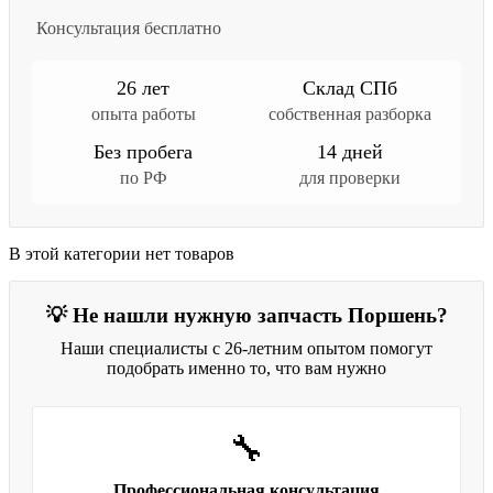
Консультация бесплатно
26 лет
Склад СПб
опыта работы
собственная разборка
Без пробега
14 дней
по РФ
для проверки
В этой категории нет товаров
💡 Не нашли нужную запчасть Поршень?
Наши специалисты с 26-летним опытом помогут
подобрать именно то, что вам нужно
🔧
Профессиональная консультация