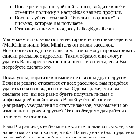
После регистрации учётной записи, войдите в неё и
отмените подписку в настройках вашего профиля.
Воспользуйтесь ссылкой "Отменить подписку" в
письмах, которые Вы получаете.
Отправить письмо по адресу baltco@gmail.com.
Мы можем использовать третьесторонние почтовые сервисы
(MailChimp и/или Mad Mimi) для отправки рассылок.
Некоторые сотрудники нашего магазина могут просматривать
списки рассылок с адресами. Таким образом они смогут
удалить Ваш адрес электронной почты из списка, если Вы
потребуете сделать это.
Пожалуйста, обратите внимание не связаны друг с другом.
Если вы решите отказаться от всех рассылок, вам придётся
удалить себя из каждого списка. Однако, даже, если вы
сделаете это, вы всё равно будете получать письма с
информацией о действиях в Вашей учётной записи
(например, уведомления о статусе заказов, уведомления об
изменении пароля и другие). Это необходимо для работы с
интернет-магазином.
Если Вы решите, что больше не хотите пользоваться услугами
нашего магазина и хотите, чтобы Ваши данные были удалены
из нашей базы данных (или хотите получить все