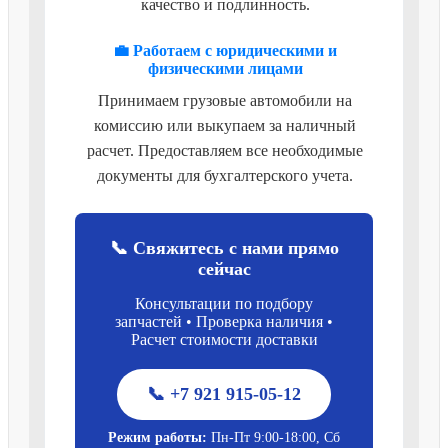
качество и подлинность.
💼 Работаем с юридическими и
физическими лицами
Принимаем грузовые автомобили на
комиссию или выкупаем за наличный
расчет. Предоставляем все необходимые
документы для бухгалтерского учета.
📞 Свяжитесь с нами прямо
сейчас
Консультации по подбору
запчастей • Проверка наличия •
Расчет стоимости доставки
📞 +7 921 915-05-12
Режим работы:
Пн-Пт 9:00-18:00, Сб