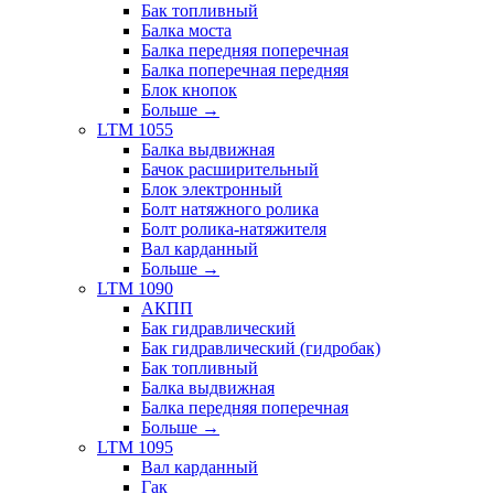
Бак топливный
Балка моста
Балка передняя поперечная
Балка поперечная передняя
Блок кнопок
Больше
→
LTM 1055
Балка выдвижная
Бачок расширительный
Блок электронный
Болт натяжного ролика
Болт ролика-натяжителя
Вал карданный
Больше
→
LTM 1090
АКПП
Бак гидравлический
Бак гидравлический (гидробак)
Бак топливный
Балка выдвижная
Балка передняя поперечная
Больше
→
LTM 1095
Вал карданный
Гак