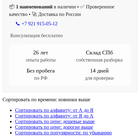
📦
1 наименований
в наличии • ✅ Проверенное
качество • 🚀 Доставка по России
📞 +7 921 915-05-12
Консультация бесплатно
26 лет
Склад СПб
опыта работы
собственная разборка
Без пробега
14 дней
по РФ
для проверки
Сортировать по времени: новинки выше
Сортировать по алфавиту: от А до Я
Сортировать по алфавиту: от Я до А
Сортировать по цене: дешевые выше
Сортировать по цене: дорогие выше
Сортировать по популярности: по убыванию