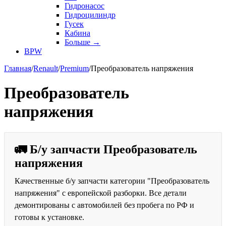
Гидронасос
Гидроцилиндр
Гусек
Кабина
Больше
→
BPW
Главная
/
Renault
/
Premium
/
Преобразователь напряжения
Преобразователь
напряжения
🚛 Б/у запчасти Преобразователь
напряжения
Качественные б/у запчасти категории "Преобразователь
напряжения" с европейской разборки. Все детали
демонтированы с автомобилей без пробега по РФ и
готовы к установке.