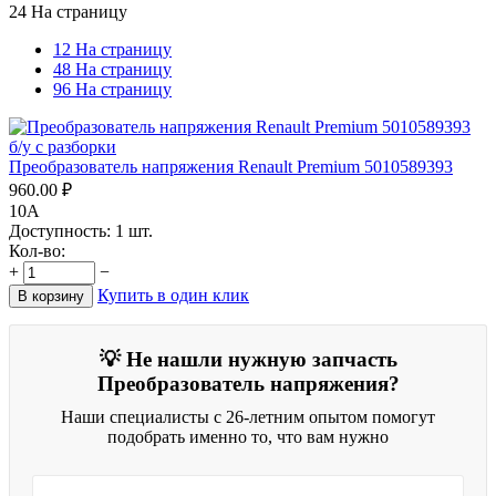
24 На страницу
12 На страницу
48 На страницу
96 На страницу
Преобразователь напряжения Renault Premium 5010589393
960.00
₽
10A
Доступность:
1 шт.
Кол-во:
+
−
Купить в один клик
В корзину
💡 Не нашли нужную запчасть
Преобразователь напряжения?
Наши специалисты с 26-летним опытом помогут
подобрать именно то, что вам нужно