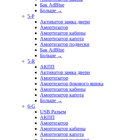
Бак AdBlue
Больше
→
5-P
Активатор замка двери
Амортизатор
Амортизатор кабины
Амортизатор капота
Амортизатор подвески
Бак AdBlue
Больше
→
5-R
АКПП
Активатор замка двери
Амортизатор
Амортизатор бокового ящика
Амортизатор кабины
Амортизатор капота
Больше
→
6-G
USB Разъем
АКПП
Амортизатор
Амортизатор кабины
Амортизатор капота
Амортизатор подвески