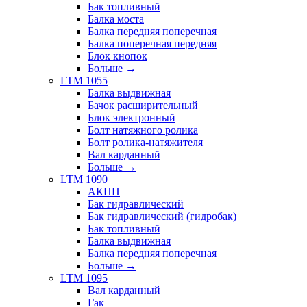
Бак топливный
Балка моста
Балка передняя поперечная
Балка поперечная передняя
Блок кнопок
Больше
→
LTM 1055
Балка выдвижная
Бачок расширительный
Блок электронный
Болт натяжного ролика
Болт ролика-натяжителя
Вал карданный
Больше
→
LTM 1090
АКПП
Бак гидравлический
Бак гидравлический (гидробак)
Бак топливный
Балка выдвижная
Балка передняя поперечная
Больше
→
LTM 1095
Вал карданный
Гак