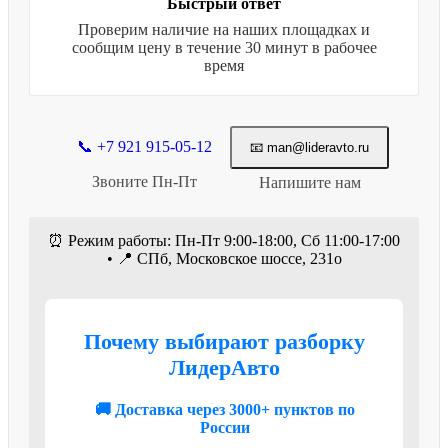
Быстрый ответ
Проверим наличие на наших площадках и
сообщим цену в течение 30 минут в рабочее
время
📞 +7 921 915-05-12
📧 man@lideravto.ru
Звоните Пн-Пт
Напишите нам
⏰ Режим работы: Пн-Пт 9:00-18:00, Сб 11:00-17:00
• 📍 СПб, Московское шоссе, 231о
Почему выбирают разборку
ЛидерАвто
🚚 Доставка через 3000+ пунктов по
России