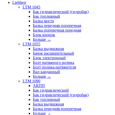
Liebherr
LTM 1045
Бак гидравлический (гидробак)
Бак топливный
Балка моста
Балка передняя поперечная
Балка поперечная передняя
Блок кнопок
Больше
→
LTM 1055
Балка выдвижная
Бачок расширительный
Блок электронный
Болт натяжного ролика
Болт ролика-натяжителя
Вал карданный
Больше
→
LTM 1090
АКПП
Бак гидравлический
Бак гидравлический (гидробак)
Бак топливный
Балка выдвижная
Балка передняя поперечная
Больше
→