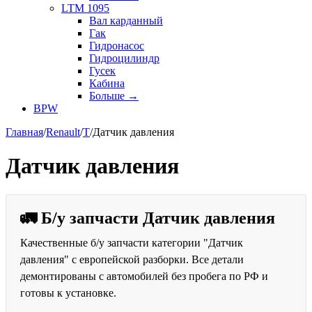
LTM 1095
Вал карданный
Гак
Гидронасос
Гидроцилиндр
Гусек
Кабина
Больше
→
BPW
Главная
/
Renault
/
T
/
Датчик давления
Датчик давления
🚛 Б/у запчасти Датчик давления
Качественные б/у запчасти категории "Датчик
давления" с европейской разборки. Все детали
демонтированы с автомобилей без пробега по РФ и
готовы к установке.