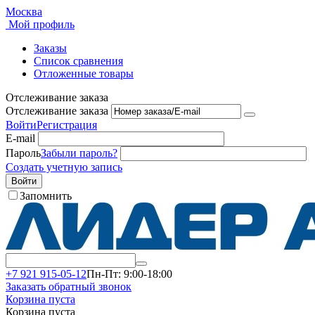
Москва
Мой профиль
Заказы
Список сравнения
Отложенные товары
Отслеживание заказа
Отслеживание заказа
Войти
Регистрация
E-mail
Пароль
Забыли пароль?
Создать учетную запись
Войти
Запомнить
+7 921 915-05-12
Пн-Пт: 9:00-18:00
Заказать обратный звонок
Корзина пуста
Корзина пуста