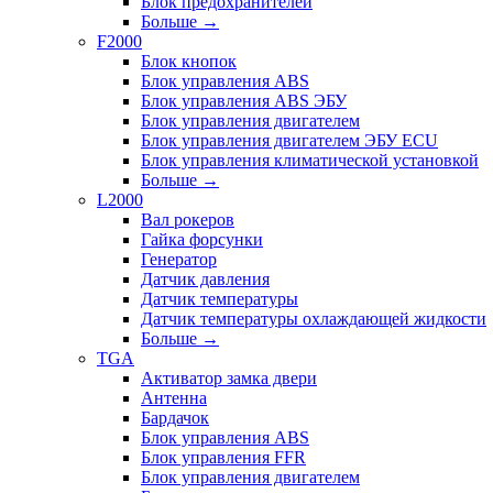
Блок предохранителей
Больше
→
F2000
Блок кнопок
Блок управления ABS
Блок управления ABS ЭБУ
Блок управления двигателем
Блок управления двигателем ЭБУ ECU
Блок управления климатической установкой
Больше
→
L2000
Вал рокеров
Гайка форсунки
Генератор
Датчик давления
Датчик температуры
Датчик температуры охлаждающей жидкости
Больше
→
TGA
Активатор замка двери
Антенна
Бардачок
Блок управления ABS
Блок управления FFR
Блок управления двигателем