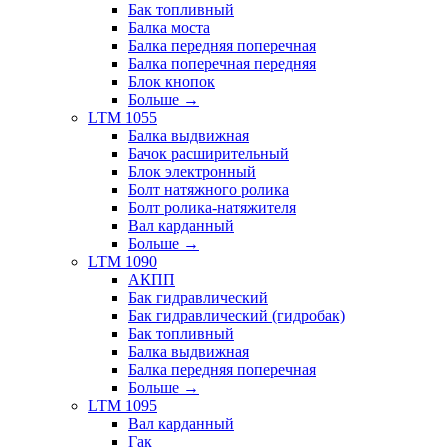
Бак топливный
Балка моста
Балка передняя поперечная
Балка поперечная передняя
Блок кнопок
Больше
→
LTM 1055
Балка выдвижная
Бачок расширительный
Блок электронный
Болт натяжного ролика
Болт ролика-натяжителя
Вал карданный
Больше
→
LTM 1090
АКПП
Бак гидравлический
Бак гидравлический (гидробак)
Бак топливный
Балка выдвижная
Балка передняя поперечная
Больше
→
LTM 1095
Вал карданный
Гак