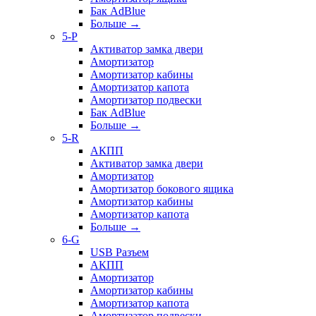
Бак AdBlue
Больше
→
5-P
Активатор замка двери
Амортизатор
Амортизатор кабины
Амортизатор капота
Амортизатор подвески
Бак AdBlue
Больше
→
5-R
АКПП
Активатор замка двери
Амортизатор
Амортизатор бокового ящика
Амортизатор кабины
Амортизатор капота
Больше
→
6-G
USB Разъем
АКПП
Амортизатор
Амортизатор кабины
Амортизатор капота
Амортизатор подвески