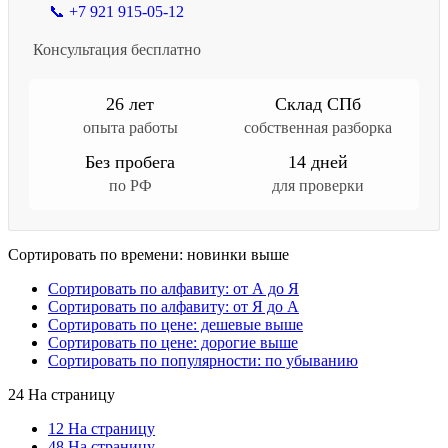
📞 +7 921 915-05-12
Консультация бесплатно
26 лет
Склад СПб
опыта работы
собственная разборка
Без пробега
14 дней
по РФ
для проверки
Сортировать по времени: новинки выше
Сортировать по алфавиту: от А до Я
Сортировать по алфавиту: от Я до А
Сортировать по цене: дешевые выше
Сортировать по цене: дорогие выше
Сортировать по популярности: по убыванию
24 На страницу
12 На страницу
48 На страницу