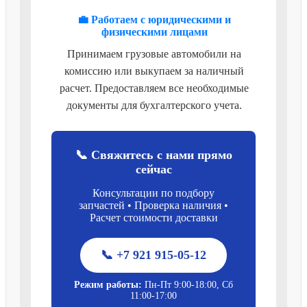
💼 Работаем с юридическими и
физическими лицами
Принимаем грузовые автомобили на
комиссию или выкупаем за наличный
расчет. Предоставляем все необходимые
документы для бухгалтерского учета.
📞 Свяжитесь с нами прямо
сейчас
Консультации по подбору
запчастей • Проверка наличия •
Расчет стоимости доставки
📞 +7 921 915-05-12
Режим работы:
Пн-Пт 9:00-18:00, Сб
11:00-17:00