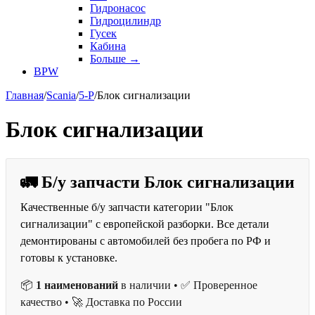
Гидронасос
Гидроцилиндр
Гусек
Кабина
Больше
→
BPW
Главная
/
Scania
/
5-P
/
Блок сигнализации
Блок сигнализации
🚛 Б/у запчасти Блок сигнализации
Качественные б/у запчасти категории "Блок
сигнализации" с европейской разборки. Все детали
демонтированы с автомобилей без пробега по РФ и
готовы к установке.
📦
1 наименований
в наличии • ✅ Проверенное
качество • 🚀 Доставка по России