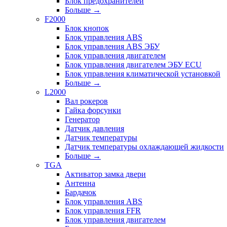
Блок предохранителей
Больше
→
F2000
Блок кнопок
Блок управления ABS
Блок управления ABS ЭБУ
Блок управления двигателем
Блок управления двигателем ЭБУ ECU
Блок управления климатической установкой
Больше
→
L2000
Вал рокеров
Гайка форсунки
Генератор
Датчик давления
Датчик температуры
Датчик температуры охлаждающей жидкости
Больше
→
TGA
Активатор замка двери
Антенна
Бардачок
Блок управления ABS
Блок управления FFR
Блок управления двигателем