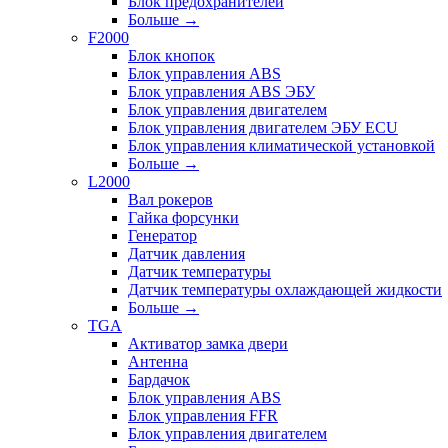
Блок предохранителей
Больше
→
F2000
Блок кнопок
Блок управления ABS
Блок управления ABS ЭБУ
Блок управления двигателем
Блок управления двигателем ЭБУ ECU
Блок управления климатической установкой
Больше
→
L2000
Вал рокеров
Гайка форсунки
Генератор
Датчик давления
Датчик температуры
Датчик температуры охлаждающей жидкости
Больше
→
TGA
Активатор замка двери
Антенна
Бардачок
Блок управления ABS
Блок управления FFR
Блок управления двигателем