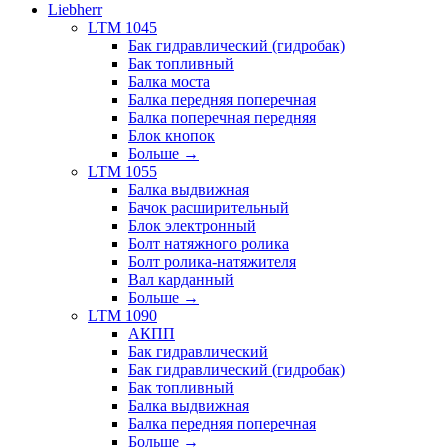
Liebherr
LTM 1045
Бак гидравлический (гидробак)
Бак топливный
Балка моста
Балка передняя поперечная
Балка поперечная передняя
Блок кнопок
Больше
→
LTM 1055
Балка выдвижная
Бачок расширительный
Блок электронный
Болт натяжного ролика
Болт ролика-натяжителя
Вал карданный
Больше
→
LTM 1090
АКПП
Бак гидравлический
Бак гидравлический (гидробак)
Бак топливный
Балка выдвижная
Балка передняя поперечная
Больше
→