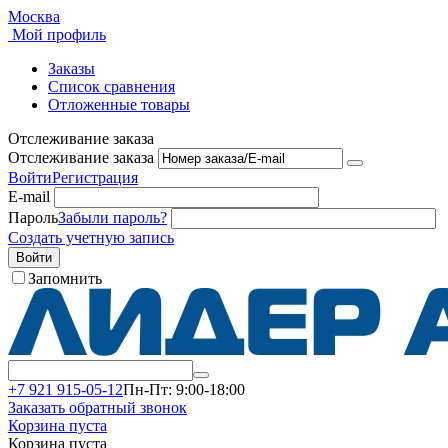
Москва
Мой профиль
Заказы
Список сравнения
Отложенные товары
Отслеживание заказа
Отслеживание заказа
Войти
Регистрация
E-mail
Пароль
Забыли пароль?
Создать учетную запись
Войти
Запомнить
+7 921 915-05-12
Пн-Пт: 9:00-18:00
Заказать обратный звонок
Корзина пуста
Корзина пуста