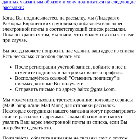
данных указанным образом
и хочу подписаться на следующие
рассылки:
Когда Вы подписываетесь на рассылку, мы (Лидеравто
Разборка Европейских грузовиков) добавляем ваш адрес
электронной почты в соответствующий список рассылки.
Пока он хранится там, мы знаем, что сможем связаться с вами
при случае.
Вы всегда можете попросить нас удалить ваш адрес из списка.
Есть несколько способов сделать это:
После регистрации учётной записи, войдите в неё и
отмените подписку в настройках вашего профиля.
Воспользуйтесь ссылкой "Отменить подписку" в
письмах, которые Вы получаете.
Отправить письмо по адресу baltco@gmail.com.
Мы можем использовать третьесторонние почтовые сервисы
(MailChimp и/или Mad Mimi) для отправки рассылок.
Некоторые сотрудники нашего магазина могут просматривать
списки рассылок с адресами. Таким образом они смогут
удалить Ваш адрес электронной почты из списка, если Вы
потребуете сделать это.
Пожалуйста, обратите внимание не связаны друг с другом.