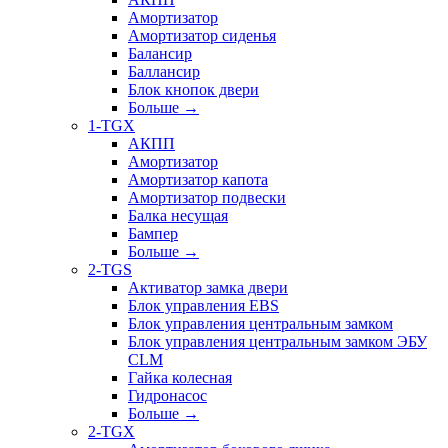
Амортизатор
Амортизатор сиденья
Балансир
Баллансир
Блок кнопок двери
Больше
→
1-TGX
АКПП
Амортизатор
Амортизатор капота
Амортизатор подвески
Балка несущая
Бампер
Больше
→
2-TGS
Активатор замка двери
Блок управления EBS
Блок управления центральным замком
Блок управления центральным замком ЭБУ
CLM
Гайка колесная
Гидронасос
Больше
→
2-TGX