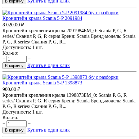
Купить в один клик
В корзину
Кронштейн крыла Scania 5-P 2091984
8 020.00
₽
Кронштейн крепления крыла 2091984БМ_0: Scania P, G, R
series/ Скания P, G, R серия Бренд: Scania Бренд-модель: Scania
P, G, R series/ Скания P, G, R...
Доступность:
1 шт.
Кол-во:
+
−
Купить в один клик
В корзину
Кронштейн крыла Scania 5-P 1398873
900.00
₽
Кронштейн крепления крыла 1398873БМ_0: Scania P, G, R
series/ Скания P, G, R серия Бренд: Scania Бренд-модель: Scania
P, G, R series/ Скания P, G, R...
Доступность:
1 шт.
Кол-во:
+
−
Купить в один клик
В корзину