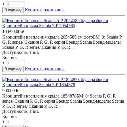
+
−
Купить в один клик
В корзину
Кронштейн крыла Scania 5-P 2054585
10 690.00
₽
Кронштейн крепления крыла 2054585 см.фотоБМ_0: Scania P,
G, R series/ Скания P, G, R серия Бренд: Scania Бренд-модель:
Scania P, G, R series/ Скания P, G, R...
Доступность:
1 шт.
Кол-во:
+
−
Купить в один клик
В корзину
Кронштейн крыла Scania 5-P 1854878
900.00
₽
Кронштейн крепления крыла 1854878БМ_0: Scania P, G, R
series/ Скания P, G, R серия Бренд: Scania Бренд-модель: Scania
P, G, R series/ Скания P, G, R...
Доступность:
1 шт.
Кол-во:
+
−