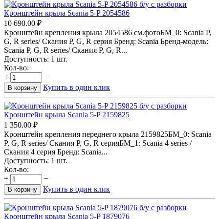
Кронштейн крыла Scania 5-P 2054586
10 690.00
₽
Кронштейн крепления крыла 2054586 см.фотоБМ_0: Scania P,
G, R series/ Скания P, G, R серия Бренд: Scania Бренд-модель:
Scania P, G, R series/ Скания P, G, R...
Доступность:
1 шт.
Кол-во:
+
−
Купить в один клик
В корзину
Кронштейн крыла Scania 5-P 2159825
1 350.00
₽
Кронштейн крепления переднего крыла 2159825БМ_0: Scania
P, G, R series/ Скания P, G, R серияБМ_1: Scania 4 series /
Скания 4 серия Бренд: Scania...
Доступность:
1 шт.
Кол-во:
+
−
Купить в один клик
В корзину
Кронштейн крыла Scania 5-P 1879076