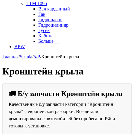
LTM 1095
Вал карданный
Гак
Гидронасос
Гидроцилиндр
Гусек
Кабина
Больше
→
BPW
Главная
/
Scania
/
5-P
/
Кронштейн крыла
Кронштейн крыла
🚛 Б/у запчасти Кронштейн крыла
Качественные б/у запчасти категории "Кронштейн
крыла" с европейской разборки. Все детали
демонтированы с автомобилей без пробега по РФ и
готовы к установке.