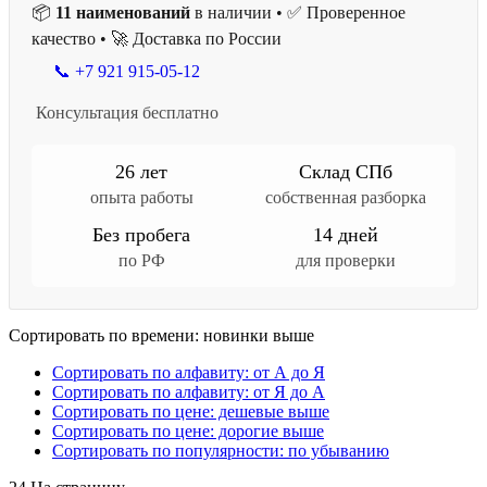
📦
11 наименований
в наличии • ✅ Проверенное
качество • 🚀 Доставка по России
📞 +7 921 915-05-12
Консультация бесплатно
26 лет
Склад СПб
опыта работы
собственная разборка
Без пробега
14 дней
по РФ
для проверки
Сортировать по времени: новинки выше
Сортировать по алфавиту: от А до Я
Сортировать по алфавиту: от Я до А
Сортировать по цене: дешевые выше
Сортировать по цене: дорогие выше
Сортировать по популярности: по убыванию