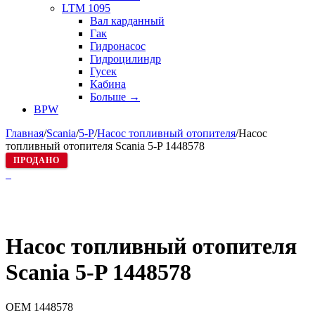
LTM 1095
Вал карданный
Гак
Гидронасос
Гидроцилиндр
Гусек
Кабина
Больше
→
BPW
Главная
/
Scania
/
5-P
/
Насос топливный отопителя
/
Насос
топливный отопителя Scania 5-P 1448578
ПРОДАНО
Насос топливный отопителя
Scania 5-P 1448578
OEM
1448578