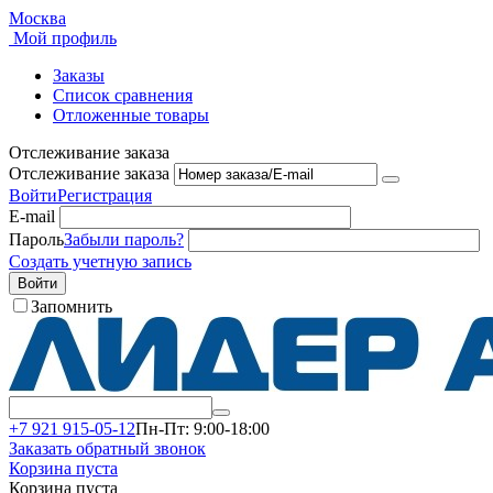
Москва
Мой профиль
Заказы
Список сравнения
Отложенные товары
Отслеживание заказа
Отслеживание заказа
Войти
Регистрация
E-mail
Пароль
Забыли пароль?
Создать учетную запись
Войти
Запомнить
+7 921 915-05-12
Пн-Пт: 9:00-18:00
Заказать обратный звонок
Корзина пуста
Корзина пуста