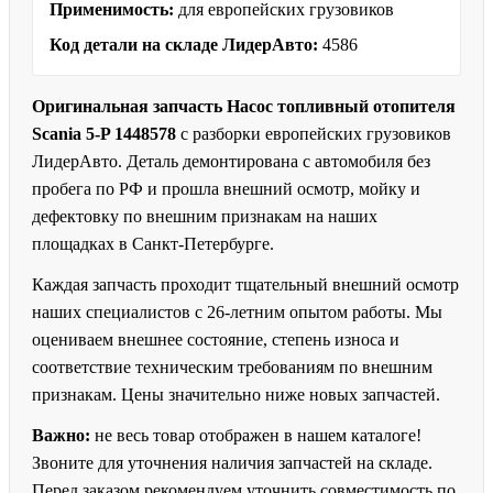
Применимость:
для европейских грузовиков
Код детали на складе ЛидерАвто:
4586
Оригинальная запчасть Насос топливный отопителя
Scania 5-P 1448578
с разборки европейских грузовиков
ЛидерАвто. Деталь демонтирована с автомобиля без
пробега по РФ и прошла внешний осмотр, мойку и
дефектовку по внешним признакам на наших
площадках в Санкт-Петербурге.
Каждая запчасть проходит тщательный внешний осмотр
наших специалистов с 26-летним опытом работы. Мы
оцениваем внешнее состояние, степень износа и
соответствие техническим требованиям по внешним
признакам. Цены значительно ниже новых запчастей.
Важно:
не весь товар отображен в нашем каталоге!
Звоните для уточнения наличия запчастей на складе.
Перед заказом рекомендуем уточнить совместимость по