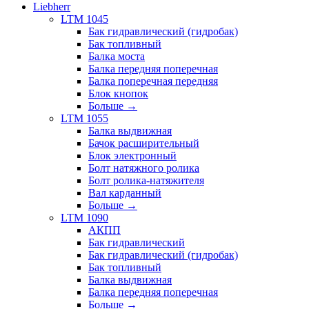
Liebherr
LTM 1045
Бак гидравлический (гидробак)
Бак топливный
Балка моста
Балка передняя поперечная
Балка поперечная передняя
Блок кнопок
Больше
→
LTM 1055
Балка выдвижная
Бачок расширительный
Блок электронный
Болт натяжного ролика
Болт ролика-натяжителя
Вал карданный
Больше
→
LTM 1090
АКПП
Бак гидравлический
Бак гидравлический (гидробак)
Бак топливный
Балка выдвижная
Балка передняя поперечная
Больше
→