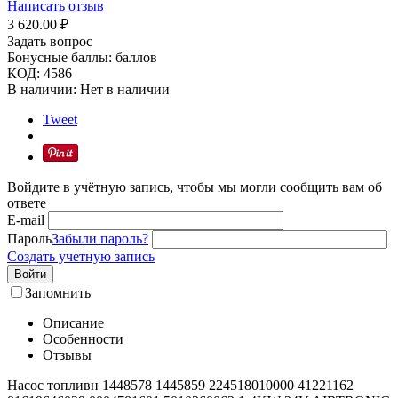
Написать отзыв
3 620.00
₽
Задать вопрос
Бонусные баллы:
баллов
КОД:
4586
В наличии:
Нет в наличии
Tweet
Войдите в учётную запись, чтобы мы могли сообщить вам об
ответе
E-mail
Пароль
Забыли пароль?
Создать учетную запись
Войти
Запомнить
Описание
Особенности
Отзывы
Насос топливн 1448578 1445859 224518010000 41221162