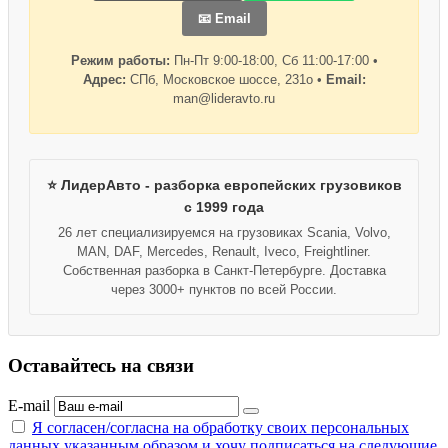
📧 Email
Режим работы:
Пн-Пт 9:00-18:00, Сб 11:00-17:00 •
Адрес:
СПб, Московское шоссе, 231о •
Email:
man@lideravto.ru
⭐ ЛидерАвто - разборка европейских грузовиков
с 1999 года
26 лет специализируемся на грузовиках Scania, Volvo,
MAN, DAF, Mercedes, Renault, Iveco, Freightliner.
Собственная разборка в Санкт-Петербурге. Доставка
через 3000+ пунктов по всей России.
Оставайтесь на связи
E-mail
Я согласен/согласна на
обработку своих персональных
данных указанным образом
и хочу подписаться на следующие