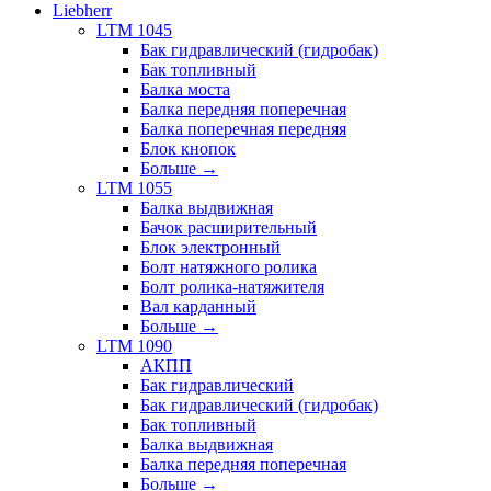
Liebherr
LTM 1045
Бак гидравлический (гидробак)
Бак топливный
Балка моста
Балка передняя поперечная
Балка поперечная передняя
Блок кнопок
Больше
→
LTM 1055
Балка выдвижная
Бачок расширительный
Блок электронный
Болт натяжного ролика
Болт ролика-натяжителя
Вал карданный
Больше
→
LTM 1090
АКПП
Бак гидравлический
Бак гидравлический (гидробак)
Бак топливный
Балка выдвижная
Балка передняя поперечная
Больше
→