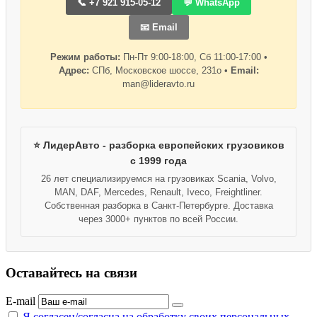
📞 +7 921 915-05-12
💬 WhatsApp
📧 Email
Режим работы:
Пн-Пт 9:00-18:00, Сб 11:00-17:00 •
Адрес:
СПб, Московское шоссе, 231о •
Email:
man@lideravto.ru
⭐ ЛидерАвто - разборка европейских грузовиков
с 1999 года
26 лет специализируемся на грузовиках Scania, Volvo,
MAN, DAF, Mercedes, Renault, Iveco, Freightliner.
Собственная разборка в Санкт-Петербурге. Доставка
через 3000+ пунктов по всей России.
Оставайтесь на связи
E-mail
Я согласен/согласна на
обработку своих персональных