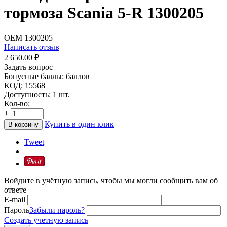
тормоза Scania 5-R 1300205
OEM
1300205
Написать отзыв
2 650.00
₽
Задать вопрос
Бонусные баллы:
баллов
КОД:
15568
Доступность:
1 шт.
Кол-во:
+
−
Купить в один клик
В корзину
Tweet
Войдите в учётную запись, чтобы мы могли сообщить вам об
ответе
E-mail
Пароль
Забыли пароль?
Создать учетную запись