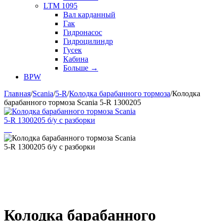
LTM 1095
Вал карданный
Гак
Гидронасос
Гидроцилиндр
Гусек
Кабина
Больше
→
BPW
Главная
/
Scania
/
5-R
/
Колодка барабанного тормоза
/
Колодка
барабанного тормоза Scania 5-R 1300205
Колодка барабанного