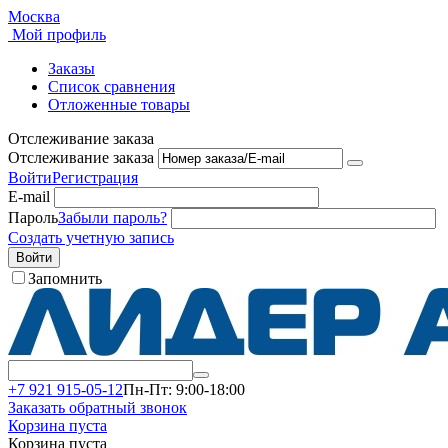
Москва
Мой профиль
Заказы
Список сравнения
Отложенные товары
Отслеживание заказа
Отслеживание заказа
Войти
Регистрация
E-mail
Пароль
Забыли пароль?
Создать учетную запись
Войти
Запомнить
+7 921 915-05-12
Пн-Пт: 9:00-18:00
Заказать обратный звонок
Корзина пуста
Корзина пуста