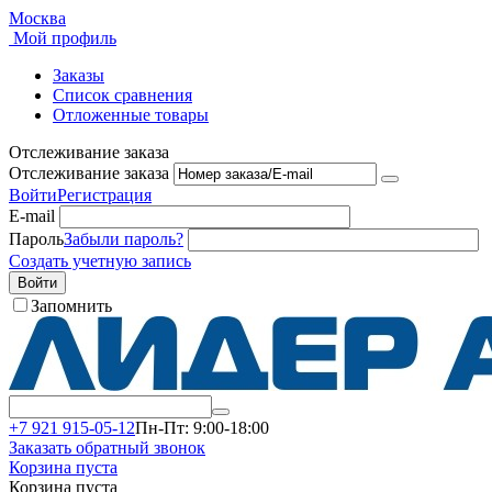
Москва
Мой профиль
Заказы
Список сравнения
Отложенные товары
Отслеживание заказа
Отслеживание заказа
Войти
Регистрация
E-mail
Пароль
Забыли пароль?
Создать учетную запись
Войти
Запомнить
+7 921 915-05-12
Пн-Пт: 9:00-18:00
Заказать обратный звонок
Корзина пуста
Корзина пуста