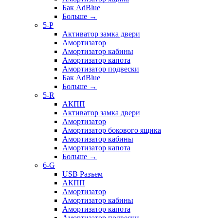
Бак AdBlue
Больше
→
5-P
Активатор замка двери
Амортизатор
Амортизатор кабины
Амортизатор капота
Амортизатор подвески
Бак AdBlue
Больше
→
5-R
АКПП
Активатор замка двери
Амортизатор
Амортизатор бокового ящика
Амортизатор кабины
Амортизатор капота
Больше
→
6-G
USB Разъем
АКПП
Амортизатор
Амортизатор кабины
Амортизатор капота
Амортизатор подвески