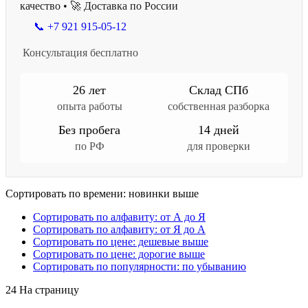
качество • 🚀 Доставка по России
📞 +7 921 915-05-12
Консультация бесплатно
26 лет
Склад СПб
опыта работы
собственная разборка
Без пробега
14 дней
по РФ
для проверки
Сортировать по времени: новинки выше
Сортировать по алфавиту: от А до Я
Сортировать по алфавиту: от Я до А
Сортировать по цене: дешевые выше
Сортировать по цене: дорогие выше
Сортировать по популярности: по убыванию
24 На страницу