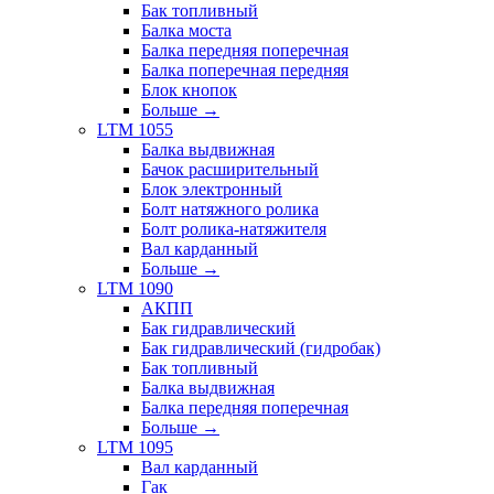
Бак топливный
Балка моста
Балка передняя поперечная
Балка поперечная передняя
Блок кнопок
Больше
→
LTM 1055
Балка выдвижная
Бачок расширительный
Блок электронный
Болт натяжного ролика
Болт ролика-натяжителя
Вал карданный
Больше
→
LTM 1090
АКПП
Бак гидравлический
Бак гидравлический (гидробак)
Бак топливный
Балка выдвижная
Балка передняя поперечная
Больше
→
LTM 1095
Вал карданный
Гак