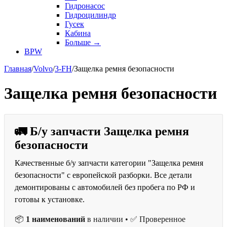
Гидронасос
Гидроцилиндр
Гусек
Кабина
Больше
→
BPW
Главная
/
Volvo
/
3-FH
/
Защелка ремня безопасности
Защелка ремня безопасности
🚛 Б/у запчасти Защелка ремня
безопасности
Качественные б/у запчасти категории "Защелка ремня
безопасности" с европейской разборки. Все детали
демонтированы с автомобилей без пробега по РФ и
готовы к установке.
📦
1 наименований
в наличии • ✅ Проверенное