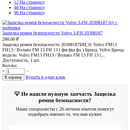
12 На страницу
48 На страницу
96 На страницу
Защелка ремня безопасности Volvo 3-FH 20398187
280.00
₽
Защелка ремня безопасности 20398187БМ_0: Volvo FM13
FH13 / Вольво FM 13 FH 13 ( фм фш фх ) Бренд: Volvo Бренд-
модель: Volvo FM13 FH13 / Вольво FM 13 FH 13 (...
Доступность:
1 шт.
Кол-во:
+
−
Купить в один клик
В корзину
💡 Не нашли нужную запчасть Защелка
ремня безопасности?
Наши специалисты с 26-летним опытом помогут
подобрать именно то, что вам нужно