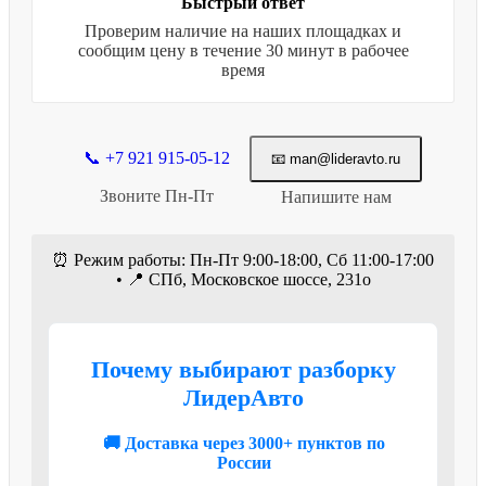
Быстрый ответ
Проверим наличие на наших площадках и
сообщим цену в течение 30 минут в рабочее
время
📞 +7 921 915-05-12
📧 man@lideravto.ru
Звоните Пн-Пт
Напишите нам
⏰ Режим работы: Пн-Пт 9:00-18:00, Сб 11:00-17:00
• 📍 СПб, Московское шоссе, 231о
Почему выбирают разборку
ЛидерАвто
🚚 Доставка через 3000+ пунктов по
России