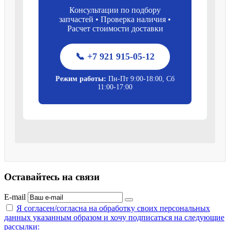
Консультации по подбору
запчастей • Проверка наличия •
Расчет стоимости доставки
📞 +7 921 915-05-12
Режим работы:
Пн-Пт 9:00-18:00, Сб
11:00-17:00
Оставайтесь на связи
E-mail
Я согласен/согласна на
обработку своих персональных
данных указанным образом
и хочу подписаться на следующие
рассылки: