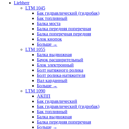
Liebherr
LTM 1045
Бак гидравлический (гидробак)
Бак топливный
Балка моста
Балка передняя поперечная
Балка поперечная передняя
Блок кнопок
Больше
→
LTM 1055
Балка выдвижная
Бачок расширительный
Блок электронный
Болт натяжного ролика
Болт ролика-натяжителя
Вал карданный
Больше
→
LTM 1090
АКПП
Бак гидравлический
Бак гидравлический (гидробак)
Бак топливный
Балка выдвижная
Балка передняя поперечная
Больше
→