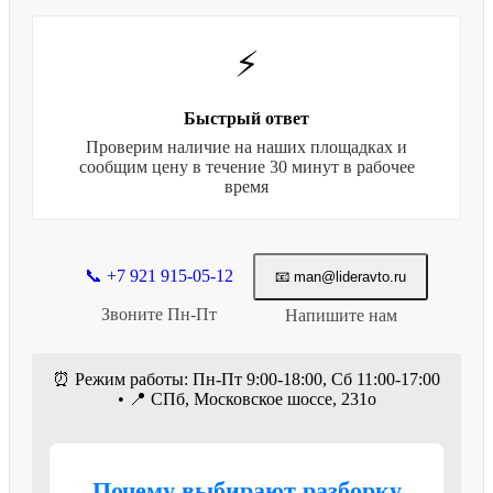
⚡
Быстрый ответ
Проверим наличие на наших площадках и
сообщим цену в течение 30 минут в рабочее
время
📞 +7 921 915-05-12
📧 man@lideravto.ru
Звоните Пн-Пт
Напишите нам
⏰ Режим работы: Пн-Пт 9:00-18:00, Сб 11:00-17:00
• 📍 СПб, Московское шоссе, 231о
Почему выбирают разборку