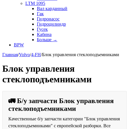
LTM 1095
Вал карданный
Гак
Гидронасос
Гидроцилиндр
Гусек
Кабина
Больше
→
BPW
Главная
/
Volvo
/
4-FH
/
Блок управления стеклоподъемниками
Блок управления
стеклоподъемниками
🚛 Б/у запчасти Блок управления
стеклоподъемниками
Качественные б/у запчасти категории "Блок управления
стеклоподъемниками" с европейской разборки. Все