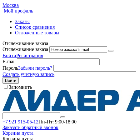
Москва
Мой профиль
Заказы
Список сравнения
Отложенные товары
Отслеживание заказа
Отслеживание заказа
Войти
Регистрация
E-mail
Пароль
Забыли пароль?
Создать учетную запись
Войти
Запомнить
+7 921 915-05-12
Пн-Пт: 9:00-18:00
Заказать обратный звонок
Корзина пуста
Корзина пуста