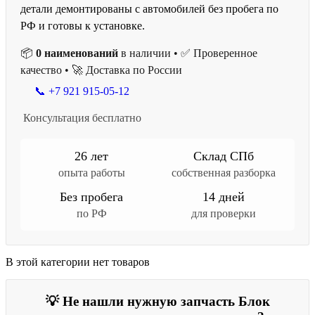
детали демонтированы с автомобилей без пробега по
РФ и готовы к установке.
📦
0 наименований
в наличии • ✅ Проверенное
качество • 🚀 Доставка по России
📞 +7 921 915-05-12
Консультация бесплатно
26 лет
Склад СПб
опыта работы
собственная разборка
Без пробега
14 дней
по РФ
для проверки
В этой категории нет товаров
💡 Не нашли нужную запчасть Блок