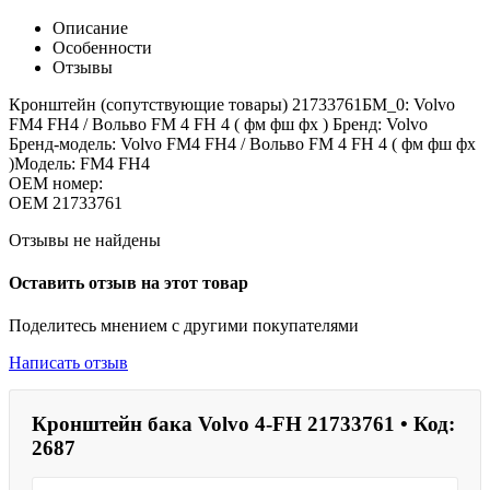
Описание
Особенности
Отзывы
Кронштейн (сопутствующие товары) 21733761БМ_0: Volvo
FM4 FH4 / Вольво FM 4 FH 4 ( фм фш фх ) Бренд: Volvo
Бренд-модель: Volvo FM4 FH4 / Вольво FM 4 FH 4 ( фм фш фх
)Модель: FM4 FH4
OEM номер:
OEM
21733761
Отзывы не найдены
Оставить отзыв на этот товар
Поделитесь мнением с другими покупателями
Написать отзыв
Кронштейн бака Volvo 4-FH 21733761 • Код:
2687