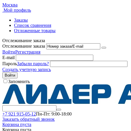
Москва
Мой профиль
Заказы
Список сравнения
Отложенные товары
Отслеживание заказа
Отслеживание заказа
Войти
Регистрация
E-mail
Пароль
Забыли пароль?
Создать учетную запись
Войти
Запомнить
+7 921 915-05-12
Пн-Пт: 9:00-18:00
Заказать обратный звонок
Корзина пуста
Корзина пуста