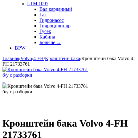
LTM 1095
Вал карданный
Гак
Гидронасос
Гидроцилиндр
Гусек
Кабина
Больше
→
BPW
Главная
/
Volvo
/
4-FH
/
Кронштейн бака
/
Кронштейн бака Volvo 4-
FH 21733761
Кронштейн бака Volvo 4-FH
21733761