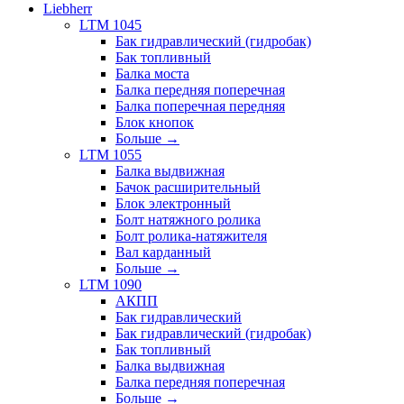
Liebherr
LTM 1045
Бак гидравлический (гидробак)
Бак топливный
Балка моста
Балка передняя поперечная
Балка поперечная передняя
Блок кнопок
Больше
→
LTM 1055
Балка выдвижная
Бачок расширительный
Блок электронный
Болт натяжного ролика
Болт ролика-натяжителя
Вал карданный
Больше
→
LTM 1090
АКПП
Бак гидравлический
Бак гидравлический (гидробак)
Бак топливный
Балка выдвижная
Балка передняя поперечная
Больше
→