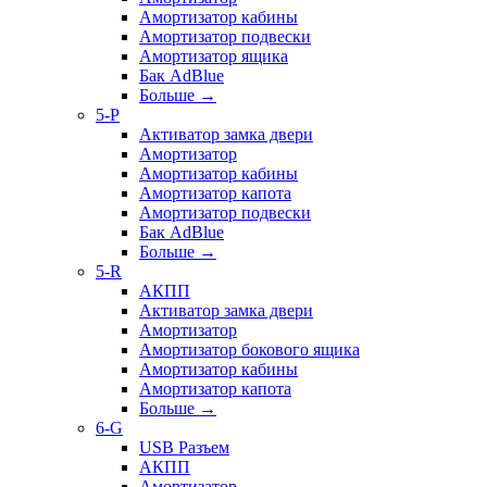
Амортизатор кабины
Амортизатор подвески
Амортизатор ящика
Бак AdBlue
Больше
→
5-P
Активатор замка двери
Амортизатор
Амортизатор кабины
Амортизатор капота
Амортизатор подвески
Бак AdBlue
Больше
→
5-R
АКПП
Активатор замка двери
Амортизатор
Амортизатор бокового ящика
Амортизатор кабины
Амортизатор капота
Больше
→
6-G
USB Разъем
АКПП
Амортизатор