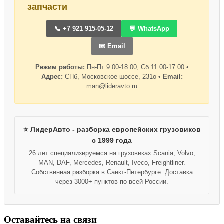
запчасти
📞 +7 921 915-05-12
💬 WhatsApp
📧 Email
Режим работы:
Пн-Пт 9:00-18:00, Сб 11:00-17:00 •
Адрес:
СПб, Московское шоссе, 231о •
Email:
man@lideravto.ru
⭐ ЛидерАвто - разборка европейских грузовиков
с 1999 года
26 лет специализируемся на грузовиках Scania, Volvo,
MAN, DAF, Mercedes, Renault, Iveco, Freightliner.
Собственная разборка в Санкт-Петербурге. Доставка
через 3000+ пунктов по всей России.
Оставайтесь на связи