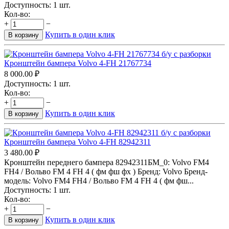
Доступность:
1 шт.
Кол-во:
+
−
Купить в один клик
В корзину
Кронштейн бампера Volvo 4-FH 21767734
8 000.00
₽
Доступность:
1 шт.
Кол-во:
+
−
Купить в один клик
В корзину
Кронштейн бампера Volvo 4-FH 82942311
3 480.00
₽
Кронштейн переднего бампера 82942311БМ_0: Volvo FM4
FH4 / Вольво FM 4 FH 4 ( фм фш фх ) Бренд: Volvo Бренд-
модель: Volvo FM4 FH4 / Вольво FM 4 FH 4 ( фм фш...
Доступность:
1 шт.
Кол-во:
+
−
Купить в один клик
В корзину