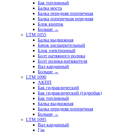
Бак топливный
Балка моста
Балка передняя поперечная
Балка поперечная передняя
Блок кнопок
Больше
→
LTM 1055
Балка выдвижная
Бачок расширительный
Блок электронный
Болт натяжного ролика
Болт ролика-натяжителя
Вал карданный
Больше
→
LTM 1090
АКПП
Бак гидравлический
Бак гидравлический (гидробак)
Бак топливный
Балка выдвижная
Балка передняя поперечная
Больше
→
LTM 1095
Вал карданный
Гак