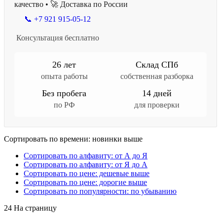
качество • 🚀 Доставка по России
📞 +7 921 915-05-12
Консультация бесплатно
26 лет
Склад СПб
опыта работы
собственная разборка
Без пробега
14 дней
по РФ
для проверки
Сортировать по времени: новинки выше
Сортировать по алфавиту: от А до Я
Сортировать по алфавиту: от Я до А
Сортировать по цене: дешевые выше
Сортировать по цене: дорогие выше
Сортировать по популярности: по убыванию
24 На страницу