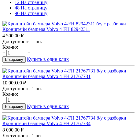
12 На страницу
48 На страницу
96 На страницу
Кронштейн бампера Volvo 4-FH 82942311
4 500.00
₽
Доступность:
1 шт.
Кол-во:
+
−
Купить в один клик
В корзину
Кронштейн бампера Volvo 4-FH 21767731
10 000.00
₽
Доступность:
1 шт.
Кол-во:
+
−
Купить в один клик
В корзину
Кронштейн бампера Volvo 4-FH 21767734
8 000.00
₽
Доступность:
1 шт.