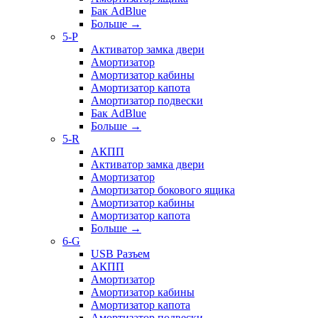
Бак AdBlue
Больше
→
5-P
Активатор замка двери
Амортизатор
Амортизатор кабины
Амортизатор капота
Амортизатор подвески
Бак AdBlue
Больше
→
5-R
АКПП
Активатор замка двери
Амортизатор
Амортизатор бокового ящика
Амортизатор кабины
Амортизатор капота
Больше
→
6-G
USB Разъем
АКПП
Амортизатор
Амортизатор кабины
Амортизатор капота
Амортизатор подвески