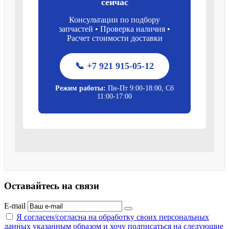
сейчас
Консультации по подбору
запчастей • Проверка наличия •
Расчет стоимости доставки
📞 +7 921 915-05-12
Режим работы:
Пн-Пт 9:00-18:00, Сб
11:00-17:00
Оставайтесь на связи
E-mail
Я согласен/согласна на
обработку своих персональных
данных указанным образом
и хочу подписаться на следующие