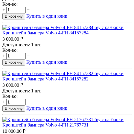
Кол-во:
+
−
Купить в один клик
В корзину
Кронштейн бампера Volvo 4-FH 84157284
3 000.00
₽
Доступность:
1 шт.
Кол-во:
+
−
Купить в один клик
В корзину
Кронштейн бампера Volvo 4-FH 84157282
3 000.00
₽
Доступность:
1 шт.
Кол-во:
+
−
Купить в один клик
В корзину
Кронштейн бампера Volvo 4-FH 21767731
10 000.00
₽