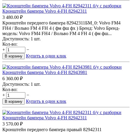
Кронштейн бампера Volvo 4-FH 82942311
3 480.00
₽
Кронштейн переднего бампера 82942311БМ_0: Volvo FM4
FH4 / Вольво FM 4 FH 4 ( фм фш фх ) Бренд: Volvo Бренд-
модель: Volvo FM4 FH4 / Вольво FM 4 FH 4 ( фм фш...
Доступность:
1 шт.
Кол-во:
+
−
Купить в один клик
В корзину
Кронштейн бампера Volvo 4-FH 82943981
6 360.00
₽
Доступность:
1 шт.
Кол-во:
+
−
Купить в один клик
В корзину
Кронштейн бампера Volvo 4-FH 82942311
3 570.00
₽
Кронштейн переднего бампера правый 82942311