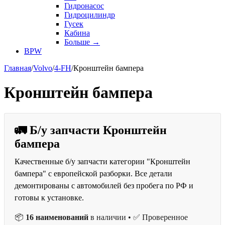
Гидронасос
Гидроцилиндр
Гусек
Кабина
Больше
→
BPW
Главная
/
Volvo
/
4-FH
/
Кронштейн бампера
Кронштейн бампера
🚛 Б/у запчасти Кронштейн
бампера
Качественные б/у запчасти категории "Кронштейн
бампера" с европейской разборки. Все детали
демонтированы с автомобилей без пробега по РФ и
готовы к установке.
📦
16 наименований
в наличии • ✅ Проверенное