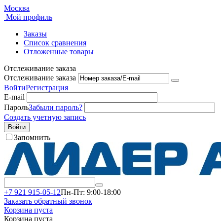
Москва
Мой профиль
Заказы
Список сравнения
Отложенные товары
Отслеживание заказа
Отслеживание заказа
Войти
Регистрация
E-mail
Пароль
Забыли пароль?
Создать учетную запись
Войти
Запомнить
+7 921 915-05-12
Пн-Пт: 9:00-18:00
Заказать обратный звонок
Корзина пуста
Корзина пуста