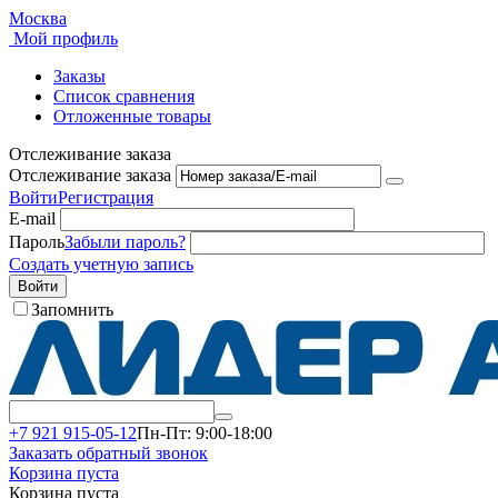
Москва
Мой профиль
Заказы
Список сравнения
Отложенные товары
Отслеживание заказа
Отслеживание заказа
Войти
Регистрация
E-mail
Пароль
Забыли пароль?
Создать учетную запись
Войти
Запомнить
+7 921 915-05-12
Пн-Пт: 9:00-18:00
Заказать обратный звонок
Корзина пуста
Корзина пуста