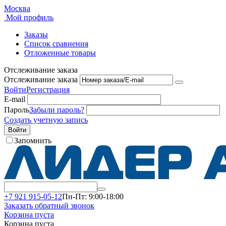
Москва
Мой профиль
Заказы
Список сравнения
Отложенные товары
Отслеживание заказа
Отслеживание заказа
Войти
Регистрация
E-mail
Пароль
Забыли пароль?
Создать учетную запись
Войти
Запомнить
+7 921 915-05-12
Пн-Пт: 9:00-18:00
Заказать обратный звонок
Корзина пуста
Корзина пуста