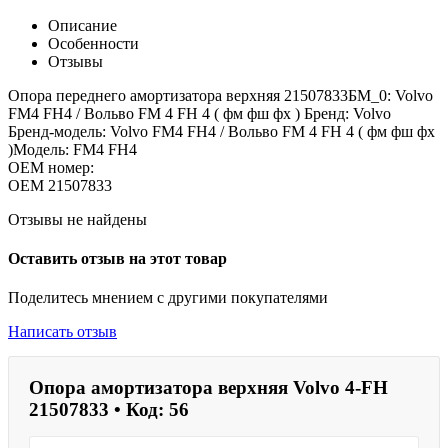
Описание
Особенности
Отзывы
Опора переднего амортизатора верхняя 21507833БМ_0: Volvo
FM4 FH4 / Вольво FM 4 FH 4 ( фм фш фх ) Бренд: Volvo
Бренд-модель: Volvo FM4 FH4 / Вольво FM 4 FH 4 ( фм фш фх
)Модель: FM4 FH4
OEM номер:
OEM
21507833
Отзывы не найдены
Оставить отзыв на этот товар
Поделитесь мнением с другими покупателями
Написать отзыв
Опора амортизатора верхняя Volvo 4-FH
21507833 • Код: 56