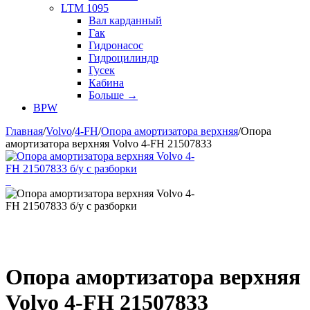
LTM 1095
Вал карданный
Гак
Гидронасос
Гидроцилиндр
Гусек
Кабина
Больше
→
BPW
Главная
/
Volvo
/
4-FH
/
Опора амортизатора верхняя
/
Опора
амортизатора верхняя Volvo 4-FH 21507833
Опора амортизатора верхняя
Volvo 4-FH 21507833