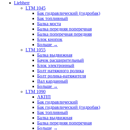
Liebherr
LTM 1045
Бак гидравлический (гидробак)
Бак топливный
Балка моста
Балка передняя поперечная
Балка поперечная передняя
Блок кнопок
Больше
→
LTM 1055
Балка выдвижная
Бачок расширительный
Блок электронный
Болт натяжного ролика
Болт ролика-натяжителя
Вал карданный
Больше
→
LTM 1090
АКПП
Бак гидравлический
Бак гидравлический (гидробак)
Бак топливный
Балка выдвижная
Балка передняя поперечная
Больше
→