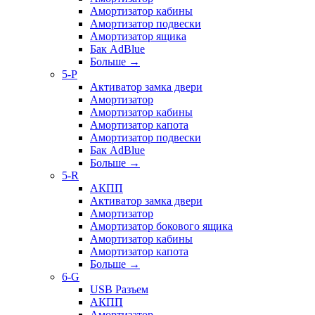
Амортизатор кабины
Амортизатор подвески
Амортизатор ящика
Бак AdBlue
Больше
→
5-P
Активатор замка двери
Амортизатор
Амортизатор кабины
Амортизатор капота
Амортизатор подвески
Бак AdBlue
Больше
→
5-R
АКПП
Активатор замка двери
Амортизатор
Амортизатор бокового ящика
Амортизатор кабины
Амортизатор капота
Больше
→
6-G
USB Разъем
АКПП
Амортизатор