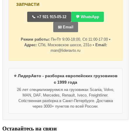
запчасти
📞 +7 921 915-05-12
💬 WhatsApp
📧 Email
Режим работы:
Пн-Пт 9:00-18:00, Сб 11:00-17:00 •
Адрес:
СПб, Московское шоссе, 231о •
Email:
man@lideravto.ru
⭐ ЛидерАвто - разборка европейских грузовиков
с 1999 года
26 лет специализируемся на грузовиках Scania, Volvo,
MAN, DAF, Mercedes, Renault, Iveco, Freightliner.
Собственная разборка в Санкт-Петербурге. Доставка
через 3000+ пунктов по всей России.
Оставайтесь на связи