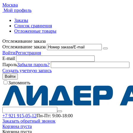
Москва
Мой профиль
Заказы
Список сравнения
Отложенные товары
Отслеживание заказа
Отслеживание заказа
Войти
Регистрация
E-mail
Пароль
Забыли пароль?
Создать учетную запись
Войти
Запомнить
+7 921 915-05-12
Пн-Пт: 9:00-18:00
Заказать обратный звонок
Корзина пуста
Корзина пуста