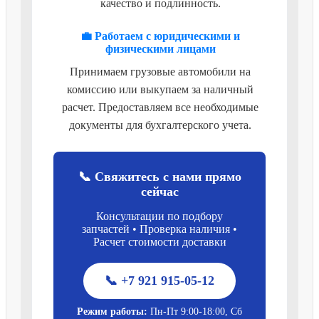
качество и подлинность.
💼 Работаем с юридическими и
физическими лицами
Принимаем грузовые автомобили на
комиссию или выкупаем за наличный
расчет. Предоставляем все необходимые
документы для бухгалтерского учета.
📞 Свяжитесь с нами прямо
сейчас
Консультации по подбору
запчастей • Проверка наличия •
Расчет стоимости доставки
📞 +7 921 915-05-12
Режим работы:
Пн-Пт 9:00-18:00, Сб