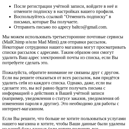
После регистрации учётной записи, войдите в неё и
отмените подписку в настройках вашего профиля.
Воспользуйтесь ссылкой "Отменить подписку" в
письмах, которые Вы получаете.
Отправить письмо по адресу baltco@gmail.com.
Мы можем использовать третьесторонние почтовые сервисы
(MailChimp и/или Mad Mimi) для отправки рассылок.
Некоторые сотрудники нашего магазина могут просматривать
списки рассылок с адресами. Таким образом они смогут
удалить Ваш адрес электронной почты из списка, если Вы
потребуете сделать это.
Пожалуйста, обратите внимание не связаны друг с другом.
Если вы решите отказаться от всех рассылок, вам придётся
удалить себя из каждого списка. Однако, даже, если вы
сделаете это, вы всё равно будете получать письма с
информацией о действиях в Вашей учётной записи
(например, уведомления о статусе заказов, уведомления об
изменении пароля и другие). Это необходимо для работы с
интернет-магазином.
Если Вы решите, что больше не хотите пользоваться услугами
нашего магазина и хотите, чтобы Ваши данные были удалены
из нашей базы данных (или хотите получить все