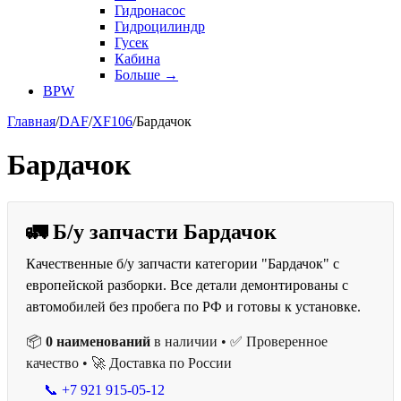
Гидронасос
Гидроцилиндр
Гусек
Кабина
Больше
→
BPW
Главная
/
DAF
/
XF106
/
Бардачок
Бардачок
🚛 Б/у запчасти Бардачок
Качественные б/у запчасти категории "Бардачок" с
европейской разборки. Все детали демонтированы с
автомобилей без пробега по РФ и готовы к установке.
📦
0 наименований
в наличии • ✅ Проверенное
качество • 🚀 Доставка по России
📞 +7 921 915-05-12