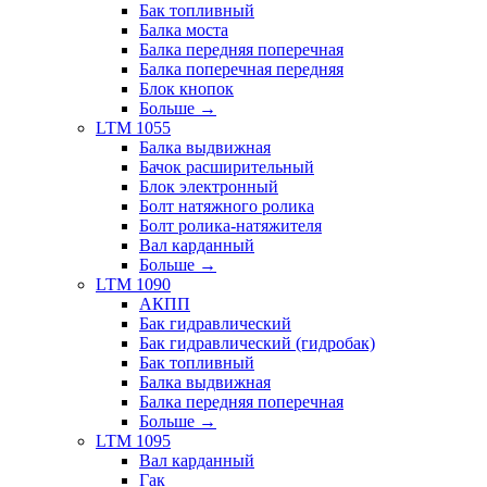
Бак топливный
Балка моста
Балка передняя поперечная
Балка поперечная передняя
Блок кнопок
Больше
→
LTM 1055
Балка выдвижная
Бачок расширительный
Блок электронный
Болт натяжного ролика
Болт ролика-натяжителя
Вал карданный
Больше
→
LTM 1090
АКПП
Бак гидравлический
Бак гидравлический (гидробак)
Бак топливный
Балка выдвижная
Балка передняя поперечная
Больше
→
LTM 1095
Вал карданный
Гак