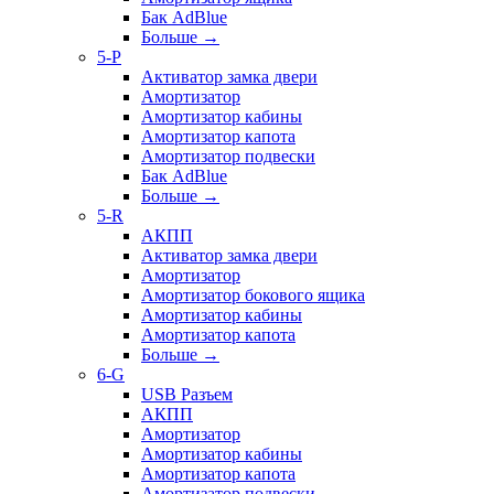
Бак AdBlue
Больше
→
5-P
Активатор замка двери
Амортизатор
Амортизатор кабины
Амортизатор капота
Амортизатор подвески
Бак AdBlue
Больше
→
5-R
АКПП
Активатор замка двери
Амортизатор
Амортизатор бокового ящика
Амортизатор кабины
Амортизатор капота
Больше
→
6-G
USB Разъем
АКПП
Амортизатор
Амортизатор кабины
Амортизатор капота
Амортизатор подвески