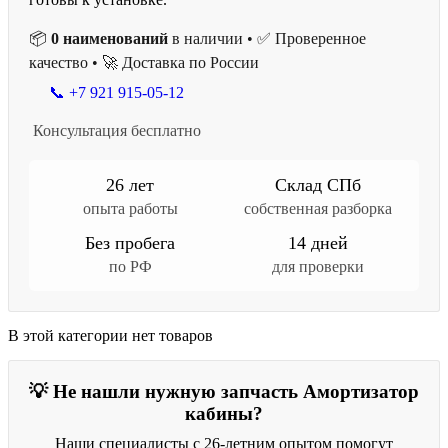
📦
0 наименований
в наличии • ✅ Проверенное
качество • 🚀 Доставка по России
📞 +7 921 915-05-12
Консультация бесплатно
26 лет
Склад СПб
опыта работы
собственная разборка
Без пробега
14 дней
по РФ
для проверки
В этой категории нет товаров
💡 Не нашли нужную запчасть Амортизатор
кабины?
Наши специалисты с 26-летним опытом помогут