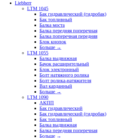
Liebherr
LTM 1045
Бак гидравлический (гидробак)
Бак топливный
Балка моста
Балка передняя поперечная
Балка поперечная передняя
Блок кнопок
Больше
→
LTM 1055
Балка выдвижная
Бачок расширительный
Блок электронный
Болт натяжного ролика
Болт ролика-натяжителя
Вал карданный
Больше
→
LTM 1090
АКПП
Бак гидравлический
Бак гидравлический (гидробак)
Бак топливный
Балка выдвижная
Балка передняя поперечная
Больше
→