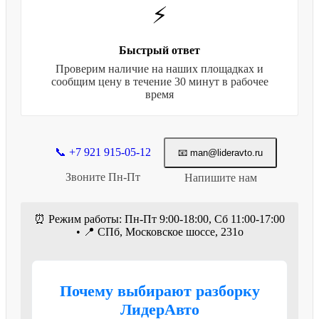
⚡
Быстрый ответ
Проверим наличие на наших площадках и
сообщим цену в течение 30 минут в рабочее
время
📞 +7 921 915-05-12
📧 man@lideravto.ru
Звоните Пн-Пт
Напишите нам
⏰ Режим работы: Пн-Пт 9:00-18:00, Сб 11:00-17:00
• 📍 СПб, Московское шоссе, 231о
Почему выбирают разборку
ЛидерАвто