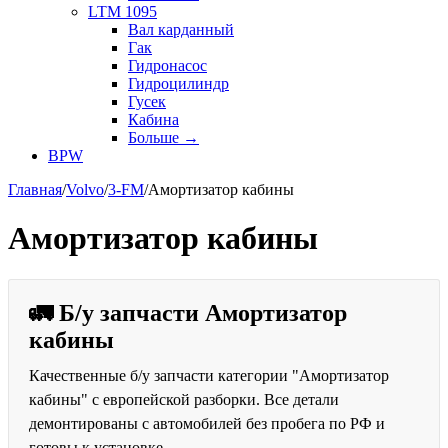
LTM 1095
Вал карданный
Гак
Гидронасос
Гидроцилиндр
Гусек
Кабина
Больше
→
BPW
Главная
/
Volvo
/
3-FM
/
Амортизатор кабины
Амортизатор кабины
🚛 Б/у запчасти Амортизатор
кабины
Качественные б/у запчасти категории "Амортизатор
кабины" с европейской разборки. Все детали
демонтированы с автомобилей без пробега по РФ и
готовы к установке.