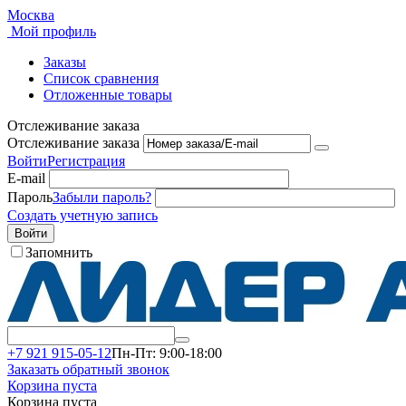
Москва
Мой профиль
Заказы
Список сравнения
Отложенные товары
Отслеживание заказа
Отслеживание заказа
Войти
Регистрация
E-mail
Пароль
Забыли пароль?
Создать учетную запись
Войти
Запомнить
+7 921 915-05-12
Пн-Пт: 9:00-18:00
Заказать обратный звонок
Корзина пуста
Корзина пуста