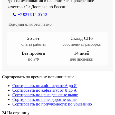
📦
1 наименований
в наличии • ✅ Проверенное
качество • 🚀 Доставка по России
📞 +7 921 915-05-12
Консультация бесплатно
26 лет
Склад СПб
опыта работы
собственная разборка
Без пробега
14 дней
по РФ
для проверки
Сортировать по времени: новинки выше
Сортировать по алфавиту: от А до Я
Сортировать по алфавиту: от Я до А
Сортировать по цене: дешевые выше
Сортировать по цене: дорогие выше
Сортировать по популярности: по убыванию
24 На страницу