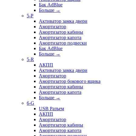
Бак AdBlue
Больше
→
5-P
Активатор замка двери
Амортизатор
Амортизатор кабины
Амортизатор капота
Амортизатор подвески
Бак AdBlue
Больше
→
5-R
АКПП
Активатор замка двери
Амортизатор
Амортизатор бокового ящика
Амортизатор кабины
Амортизатор капота
Больше
→
6-G
USB Разъем
АКПП
Амортизатор
Амортизатор кабины
Амортизатор капота
Амортизатор подвески