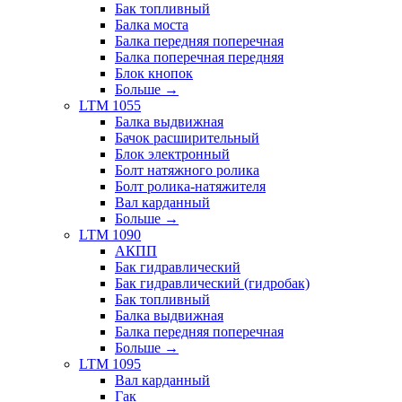
Бак топливный
Балка моста
Балка передняя поперечная
Балка поперечная передняя
Блок кнопок
Больше
→
LTM 1055
Балка выдвижная
Бачок расширительный
Блок электронный
Болт натяжного ролика
Болт ролика-натяжителя
Вал карданный
Больше
→
LTM 1090
АКПП
Бак гидравлический
Бак гидравлический (гидробак)
Бак топливный
Балка выдвижная
Балка передняя поперечная
Больше
→
LTM 1095
Вал карданный
Гак