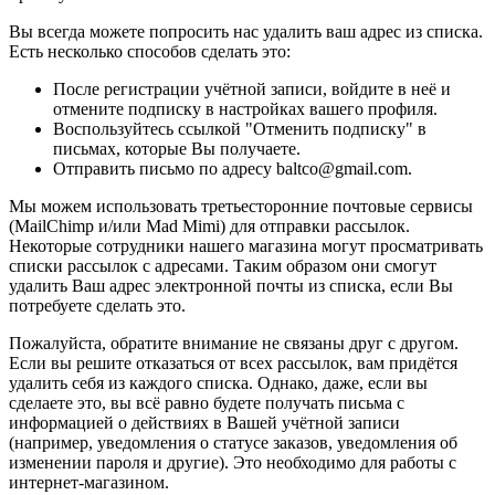
Вы всегда можете попросить нас удалить ваш адрес из списка.
Есть несколько способов сделать это:
После регистрации учётной записи, войдите в неё и
отмените подписку в настройках вашего профиля.
Воспользуйтесь ссылкой "Отменить подписку" в
письмах, которые Вы получаете.
Отправить письмо по адресу baltco@gmail.com.
Мы можем использовать третьесторонние почтовые сервисы
(MailChimp и/или Mad Mimi) для отправки рассылок.
Некоторые сотрудники нашего магазина могут просматривать
списки рассылок с адресами. Таким образом они смогут
удалить Ваш адрес электронной почты из списка, если Вы
потребуете сделать это.
Пожалуйста, обратите внимание не связаны друг с другом.
Если вы решите отказаться от всех рассылок, вам придётся
удалить себя из каждого списка. Однако, даже, если вы
сделаете это, вы всё равно будете получать письма с
информацией о действиях в Вашей учётной записи
(например, уведомления о статусе заказов, уведомления об
изменении пароля и другие). Это необходимо для работы с
интернет-магазином.