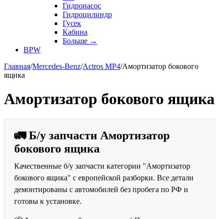
Гидронасос
Гидроцилиндр
Гусек
Кабина
Больше
→
BPW
Главная
/
Mercedes-Benz
/
Actros MP4
/
Амортизатор бокового
ящика
Амортизатор бокового ящика
🚛 Б/у запчасти Амортизатор
бокового ящика
Качественные б/у запчасти категории "Амортизатор
бокового ящика" с европейской разборки. Все детали
демонтированы с автомобилей без пробега по РФ и
готовы к установке.