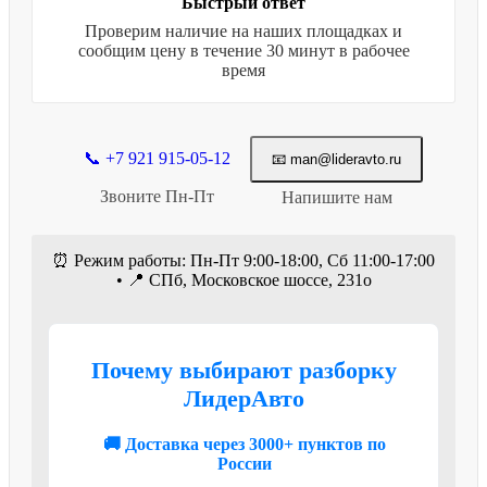
Быстрый ответ
Проверим наличие на наших площадках и
сообщим цену в течение 30 минут в рабочее
время
📞 +7 921 915-05-12
📧 man@lideravto.ru
Звоните Пн-Пт
Напишите нам
⏰ Режим работы: Пн-Пт 9:00-18:00, Сб 11:00-17:00
• 📍 СПб, Московское шоссе, 231о
Почему выбирают разборку
ЛидерАвто
🚚 Доставка через 3000+ пунктов по
России