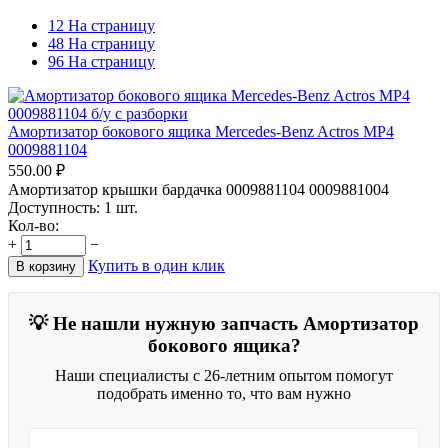
12 На страницу
48 На страницу
96 На страницу
Амортизатор бокового ящика Mercedes-Benz Actros MP4
0009881104
550.00
₽
Амортизатор крышки бардачка 0009881104 0009881004
Доступность:
1 шт.
Кол-во:
+
−
Купить в один клик
В корзину
💡 Не нашли нужную запчасть Амортизатор
бокового ящика?
Наши специалисты с 26-летним опытом помогут
подобрать именно то, что вам нужно