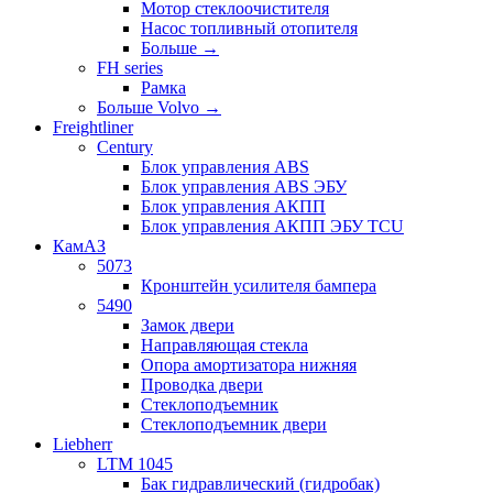
Мотор стеклоочистителя
Насос топливный отопителя
Больше
→
FH series
Рамка
Больше Volvo
→
Freightliner
Century
Блок управления ABS
Блок управления ABS ЭБУ
Блок управления АКПП
Блок управления АКПП ЭБУ TCU
КамАЗ
5073
Кронштейн усилителя бампера
5490
Замок двери
Направляющая стекла
Опора амортизатора нижняя
Проводка двери
Стеклоподъемник
Стеклоподъемник двери
Liebherr
LTM 1045
Бак гидравлический (гидробак)