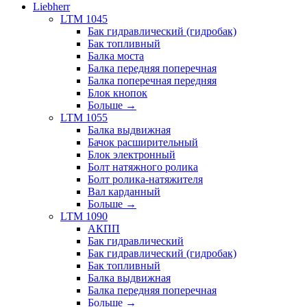
Liebherr
LTM 1045
Бак гидравлический (гидробак)
Бак топливный
Балка моста
Балка передняя поперечная
Балка поперечная передняя
Блок кнопок
Больше
→
LTM 1055
Балка выдвижная
Бачок расширительный
Блок электронный
Болт натяжного ролика
Болт ролика-натяжителя
Вал карданный
Больше
→
LTM 1090
АКПП
Бак гидравлический
Бак гидравлический (гидробак)
Бак топливный
Балка выдвижная
Балка передняя поперечная
Больше
→