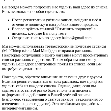
Вы всегда можете попросить нас удалить ваш адрес из списка.
Есть несколько способов сделать это:
После регистрации учётной записи, войдите в неё и
отмените подписку в настройках вашего профиля.
Воспользуйтесь ссылкой "Отменить подписку" в
письмах, которые Вы получаете.
Отправить письмо по адресу baltco@gmail.com.
Мы можем использовать третьесторонние почтовые сервисы
(MailChimp и/или Mad Mimi) для отправки рассылок.
Некоторые сотрудники нашего магазина могут просматривать
списки рассылок с адресами. Таким образом они смогут
удалить Ваш адрес электронной почты из списка, если Вы
потребуете сделать это.
Пожалуйста, обратите внимание не связаны друг с другом.
Если вы решите отказаться от всех рассылок, вам придётся
удалить себя из каждого списка. Однако, даже, если вы
сделаете это, вы всё равно будете получать письма с
информацией о действиях в Вашей учётной записи
(например, уведомления о статусе заказов, уведомления об
изменении пароля и другие). Это необходимо для работы с
интернет-магазином.