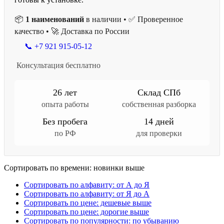
📦
1 наименований
в наличии • ✅ Проверенное
качество • 🚀 Доставка по России
📞 +7 921 915-05-12
Консультация бесплатно
26 лет
Склад СПб
опыта работы
собственная разборка
Без пробега
14 дней
по РФ
для проверки
Сортировать по времени: новинки выше
Сортировать по алфавиту: от А до Я
Сортировать по алфавиту: от Я до А
Сортировать по цене: дешевые выше
Сортировать по цене: дорогие выше
Сортировать по популярности: по убыванию