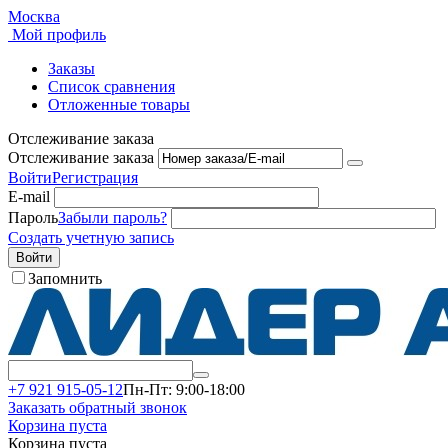
Москва
Мой профиль
Заказы
Список сравнения
Отложенные товары
Отслеживание заказа
Отслеживание заказа
Войти
Регистрация
E-mail
Пароль
Забыли пароль?
Создать учетную запись
Войти
Запомнить
+7 921 915-05-12
Пн-Пт: 9:00-18:00
Заказать обратный звонок
Корзина пуста
Корзина пуста