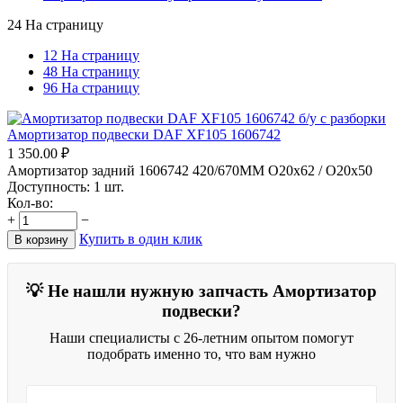
24 На страницу
12 На страницу
48 На страницу
96 На страницу
Амортизатор подвески DAF XF105 1606742
1 350.00
₽
Амортизатор задний 1606742 420/670MM O20x62 / O20x50
Доступность:
1 шт.
Кол-во:
+
−
Купить в один клик
В корзину
💡 Не нашли нужную запчасть Амортизатор
подвески?
Наши специалисты с 26-летним опытом помогут
подобрать именно то, что вам нужно