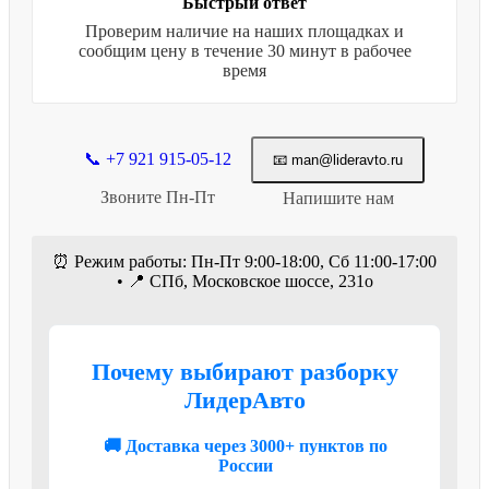
Быстрый ответ
Проверим наличие на наших площадках и
сообщим цену в течение 30 минут в рабочее
время
📞 +7 921 915-05-12
📧 man@lideravto.ru
Звоните Пн-Пт
Напишите нам
⏰ Режим работы: Пн-Пт 9:00-18:00, Сб 11:00-17:00
• 📍 СПб, Московское шоссе, 231о
Почему выбирают разборку
ЛидерАвто
🚚 Доставка через 3000+ пунктов по
России