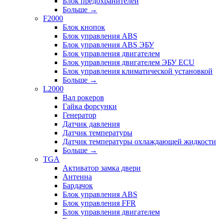
Блок предохранителей
Больше
→
F2000
Блок кнопок
Блок управления ABS
Блок управления ABS ЭБУ
Блок управления двигателем
Блок управления двигателем ЭБУ ECU
Блок управления климатической установкой
Больше
→
L2000
Вал рокеров
Гайка форсунки
Генератор
Датчик давления
Датчик температуры
Датчик температуры охлаждающей жидкости
Больше
→
TGA
Активатор замка двери
Антенна
Бардачок
Блок управления ABS
Блок управления FFR
Блок управления двигателем