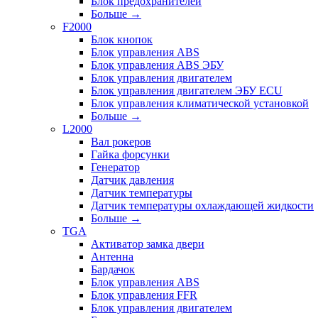
Блок предохранителей
Больше
→
F2000
Блок кнопок
Блок управления ABS
Блок управления ABS ЭБУ
Блок управления двигателем
Блок управления двигателем ЭБУ ECU
Блок управления климатической установкой
Больше
→
L2000
Вал рокеров
Гайка форсунки
Генератор
Датчик давления
Датчик температуры
Датчик температуры охлаждающей жидкости
Больше
→
TGA
Активатор замка двери
Антенна
Бардачок
Блок управления ABS
Блок управления FFR
Блок управления двигателем