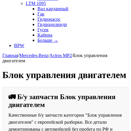
LTM 1095
Вал карданный
Гак
Гидронасос
Гидроцилиндр
Гусек
Кабина
Больше
→
BPW
Главная
/
Mercedes-Benz
/
Actros MP2
/
Блок управления
двигателем
Блок управления двигателем
🚛 Б/у запчасти Блок управления
двигателем
Качественные б/у запчасти категории "Блок управления
двигателем" с европейской разборки. Все детали
демонтированы с автомобилей без пробега по РФ и