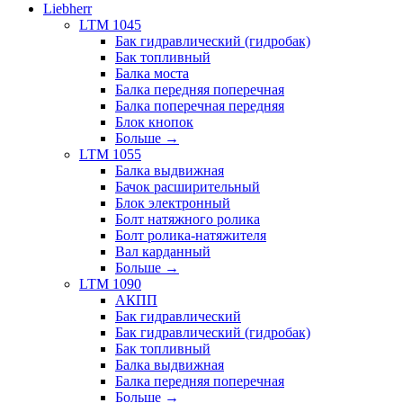
Liebherr
LTM 1045
Бак гидравлический (гидробак)
Бак топливный
Балка моста
Балка передняя поперечная
Балка поперечная передняя
Блок кнопок
Больше
→
LTM 1055
Балка выдвижная
Бачок расширительный
Блок электронный
Болт натяжного ролика
Болт ролика-натяжителя
Вал карданный
Больше
→
LTM 1090
АКПП
Бак гидравлический
Бак гидравлический (гидробак)
Бак топливный
Балка выдвижная
Балка передняя поперечная
Больше
→