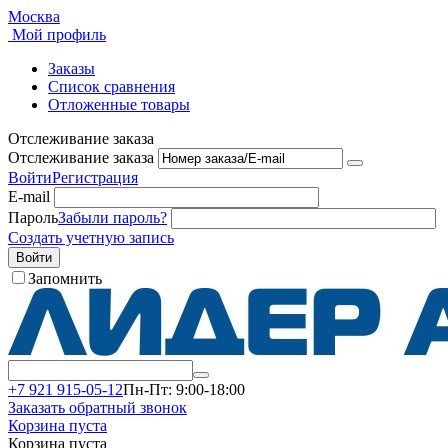
Москва
Мой профиль
Заказы
Список сравнения
Отложенные товары
Отслеживание заказа
Отслеживание заказа
Войти
Регистрация
E-mail
Пароль
Забыли пароль?
Создать учетную запись
Войти
Запомнить
+7 921 915-05-12
Пн-Пт: 9:00-18:00
Заказать обратный звонок
Корзина пуста
Корзина пуста