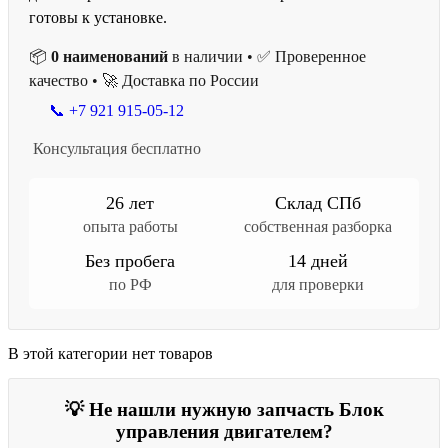
готовы к установке.
📦
0 наименований
в наличии • ✅ Проверенное
качество • 🚀 Доставка по России
📞 +7 921 915-05-12
Консультация бесплатно
26 лет
Склад СПб
опыта работы
собственная разборка
Без пробега
14 дней
по РФ
для проверки
В этой категории нет товаров
💡 Не нашли нужную запчасть Блок
управления двигателем?