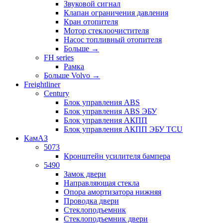
Звуковой сигнал
Клапан ограничения давления
Кран отопителя
Мотор стеклоочистителя
Насос топливный отопителя
Больше
→
FH series
Рамка
Больше Volvo
→
Freightliner
Century
Блок управления ABS
Блок управления ABS ЭБУ
Блок управления АКПП
Блок управления АКПП ЭБУ TCU
КамАЗ
5073
Кронштейн усилителя бампера
5490
Замок двери
Направляющая стекла
Опора амортизатора нижняя
Проводка двери
Стеклоподъемник
Стеклоподъемник двери