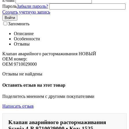
E-mail
Пароль
Забыли пароль?
Создать учетную запись
Войти
Запомнить
Описание
Особенности
Отзывы
Клапан аварийного растормаживания НОВЫЙ
OEM номер:
OEM
9710029000
Отзывы не найдены
Оставить отзыв на этот товар
Поделитесь мнением с другими покупателями
Написать отзыв
Клапан аварийного растормаживания
Scania 4-R 9710029000 • Код: 1525