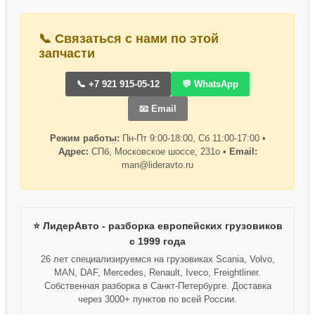
📞 Связаться с нами по этой
запчасти
📞 +7 921 915-05-12
💬 WhatsApp
📧 Email
Режим работы:
Пн-Пт 9:00-18:00, Сб 11:00-17:00 •
Адрес:
СПб, Московское шоссе, 231о •
Email:
man@lideravto.ru
⭐ ЛидерАвто - разборка европейских грузовиков
с 1999 года
26 лет специализируемся на грузовиках Scania, Volvo,
MAN, DAF, Mercedes, Renault, Iveco, Freightliner.
Собственная разборка в Санкт-Петербурге. Доставка
через 3000+ пунктов по всей России.