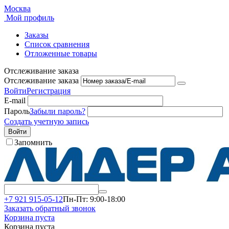
Москва
Мой профиль
Заказы
Список сравнения
Отложенные товары
Отслеживание заказа
Отслеживание заказа
Войти
Регистрация
E-mail
Пароль
Забыли пароль?
Создать учетную запись
Войти
Запомнить
+7 921 915-05-12
Пн-Пт: 9:00-18:00
Заказать обратный звонок
Корзина пуста
Корзина пуста