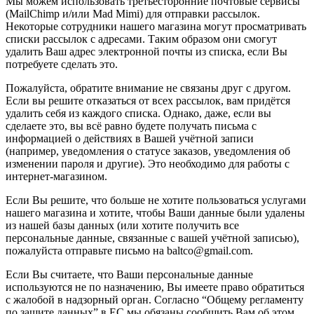
Мы можем использовать третьесторонние почтовые сервисы
(MailChimp и/или Mad Mimi) для отправки рассылок.
Некоторые сотрудники нашего магазина могут просматривать
списки рассылок с адресами. Таким образом они смогут
удалить Ваш адрес электронной почты из списка, если Вы
потребуете сделать это.
Пожалуйста, обратите внимание не связаны друг с другом.
Если вы решите отказаться от всех рассылок, вам придётся
удалить себя из каждого списка. Однако, даже, если вы
сделаете это, вы всё равно будете получать письма с
информацией о действиях в Вашей учётной записи
(например, уведомления о статусе заказов, уведомления об
изменении пароля и другие). Это необходимо для работы с
интернет-магазином.
Если Вы решите, что больше не хотите пользоваться услугами
нашего магазина и хотите, чтобы Ваши данные были удалены
из нашей базы данных (или хотите получить все
персональные данные, связанные с вашей учётной записью),
пожалуйста отправьте письмо на baltco@gmail.com.
Если Вы считаете, что Ваши персональные данные
используются не по назначению, Вы имеете право обратиться
с жалобой в надзорный орган. Согласно “Общему регламенту
по защите данных” в ЕС мы обязаны сообщить Вам об этом