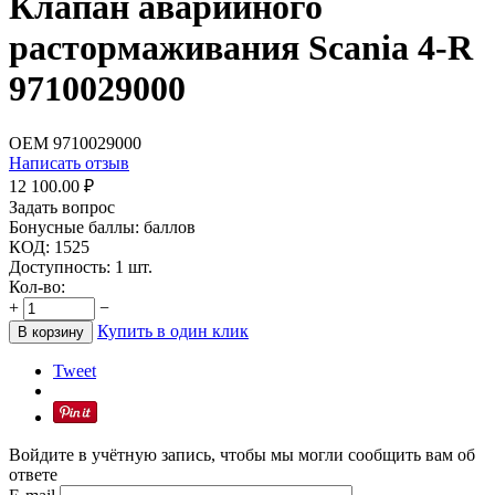
Клапан аварийного
растормаживания Scania 4-R
9710029000
OEM
9710029000
Написать отзыв
12 100.00
₽
Задать вопрос
Бонусные баллы:
баллов
КОД:
1525
Доступность:
1 шт.
Кол-во:
+
−
Купить в один клик
В корзину
Tweet
Войдите в учётную запись, чтобы мы могли сообщить вам об
ответе