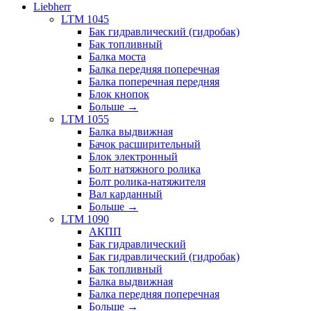
Liebherr
LTM 1045
Бак гидравлический (гидробак)
Бак топливный
Балка моста
Балка передняя поперечная
Балка поперечная передняя
Блок кнопок
Больше
→
LTM 1055
Балка выдвижная
Бачок расширительный
Блок электронный
Болт натяжного ролика
Болт ролика-натяжителя
Вал карданный
Больше
→
LTM 1090
АКПП
Бак гидравлический
Бак гидравлический (гидробак)
Бак топливный
Балка выдвижная
Балка передняя поперечная
Больше
→