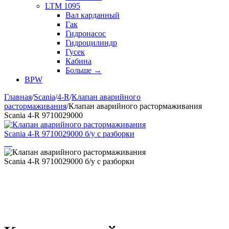
LTM 1095
Вал карданный
Гак
Гидронасос
Гидроцилиндр
Гусек
Кабина
Больше
→
BPW
Главная
/
Scania
/
4-R
/
Клапан аварийного
растормаживания
/
Клапан аварийного растормаживания
Scania 4-R 9710029000