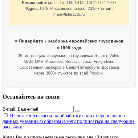
Режим работы:
Пн-Пт 9:00-18:00, Сб 11:00-17:00 •
Адрес:
СПб, Московское шоссе, 231о •
Email:
man@lideravto.ru
⭐ ЛидерАвто - разборка европейских грузовиков
с 1999 года
26 лет специализируемся на грузовиках Scania, Volvo,
MAN, DAF, Mercedes, Renault, Iveco, Freightliner.
Собственная разборка в Санкт-Петербурге. Доставка
через 3000+ пунктов по всей России.
Оставайтесь на связи
E-mail
Я согласен/согласна на
обработку своих персональных
данных указанным образом
и хочу подписаться на следующие
рассылки:
Когда Вы подписываетесь на рассылку, мы (Лидеравто