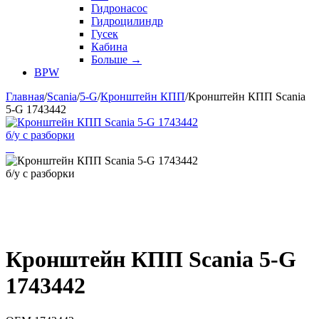
Гидронасос
Гидроцилиндр
Гусек
Кабина
Больше
→
BPW
Главная
/
Scania
/
5-G
/
Кронштейн КПП
/
Кронштейн КПП Scania
5-G 1743442
Кронштейн КПП Scania 5-G
1743442