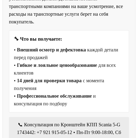
транспортными компаниями на ваше усмотрение, все
расходы на транспортные услуги берет на себя
покупатель.
🔧 Что вы получаете:
•
Внешний осмотр и дефектовка
каждой детали
перед продажей
•
Гибкое и лояльное ценообразование
для всех
клиентов
•
14 дней для проверки товара
с момента
получения
•
Профессиональное обслуживание
и
консультация по подбору
📞 Консультация по Кронштейн КПП Scania 5-G
1743442: +7 921 915-05-12 • Пн-Пт 9:00-18:00, Сб