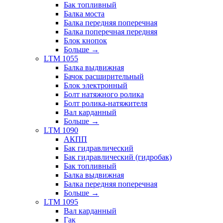
Бак топливный
Балка моста
Балка передняя поперечная
Балка поперечная передняя
Блок кнопок
Больше
→
LTM 1055
Балка выдвижная
Бачок расширительный
Блок электронный
Болт натяжного ролика
Болт ролика-натяжителя
Вал карданный
Больше
→
LTM 1090
АКПП
Бак гидравлический
Бак гидравлический (гидробак)
Бак топливный
Балка выдвижная
Балка передняя поперечная
Больше
→
LTM 1095
Вал карданный
Гак