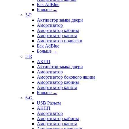
Бак AdBlue
Больше
→
5-P
Активатор замка двери
Амортизатор
Амортизатор кабины
Амортизатор капота
Амортизатор подвески
Бак AdBlue
Больше
→
5-R
АКПП
Активатор замка двери
Амортизатор
Амортизатор бокового ящика
Амортизатор кабины
Амортизатор капота
Больше
→
6-G
USB Разъем
АКПП
Амортизатор
Амортизатор кабины
Амортизатор капота
Амортизатор подвески