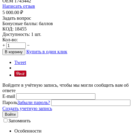
OEM
1743442
Написать отзыв
5 000.00
₽
Задать вопрос
Бонусные баллы:
баллов
КОД:
18455
Доступность:
1 шт.
Кол-во:
+
−
Купить в один клик
В корзину
Tweet
Войдите в учётную запись, чтобы мы могли сообщить вам об
ответе
E-mail
Пароль
Забыли пароль?
Создать учетную запись
Войти
Запомнить
Особенности