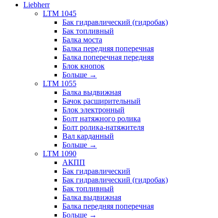
Liebherr
LTM 1045
Бак гидравлический (гидробак)
Бак топливный
Балка моста
Балка передняя поперечная
Балка поперечная передняя
Блок кнопок
Больше
→
LTM 1055
Балка выдвижная
Бачок расширительный
Блок электронный
Болт натяжного ролика
Болт ролика-натяжителя
Вал карданный
Больше
→
LTM 1090
АКПП
Бак гидравлический
Бак гидравлический (гидробак)
Бак топливный
Балка выдвижная
Балка передняя поперечная
Больше
→