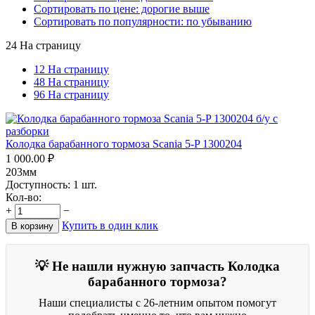
Сортировать по цене: дорогие выше
Сортировать по популярности: по убыванию
24 На страницу
12 На страницу
48 На страницу
96 На страницу
Колодка барабанного тормоза Scania 5-P 1300204
1 000.00
₽
203мм
Доступность:
1 шт.
Кол-во:
+
−
Купить в один клик
В корзину
💡 Не нашли нужную запчасть Колодка
барабанного тормоза?
Наши специалисты с 26-летним опытом помогут