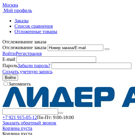
Москва
Мой профиль
Заказы
Список сравнения
Отложенные товары
Отслеживание заказа
Отслеживание заказа
Войти
Регистрация
E-mail
Пароль
Забыли пароль?
Создать учетную запись
Войти
Запомнить
+7 921 915-05-12
Пн-Пт: 9:00-18:00
Заказать обратный звонок
Корзина пуста
Корзина пуста