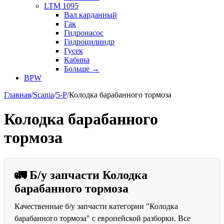
LTM 1095
Вал карданный
Гак
Гидронасос
Гидроцилиндр
Гусек
Кабина
Больше
→
BPW
Главная
/
Scania
/
5-P
/
Колодка барабанного тормоза
Колодка барабанного
тормоза
🚛 Б/у запчасти Колодка
барабанного тормоза
Качественные б/у запчасти категории "Колодка
барабанного тормоза" с европейской разборки. Все