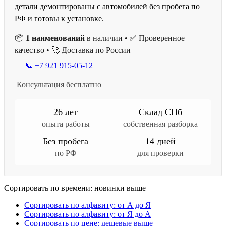
детали демонтированы с автомобилей без пробега по
РФ и готовы к установке.
📦
1 наименований
в наличии • ✅ Проверенное
качество • 🚀 Доставка по России
📞 +7 921 915-05-12
Консультация бесплатно
26 лет
Склад СПб
опыта работы
собственная разборка
Без пробега
14 дней
по РФ
для проверки
Сортировать по времени: новинки выше
Сортировать по алфавиту: от А до Я
Сортировать по алфавиту: от Я до А
Сортировать по цене: дешевые выше