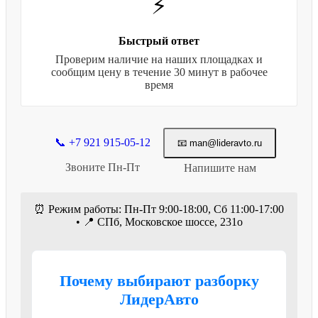
⚡
Быстрый ответ
Проверим наличие на наших площадках и
сообщим цену в течение 30 минут в рабочее
время
📞 +7 921 915-05-12
📧 man@lideravto.ru
Звоните Пн-Пт
Напишите нам
⏰ Режим работы: Пн-Пт 9:00-18:00, Сб 11:00-17:00
• 📍 СПб, Московское шоссе, 231о
Почему выбирают разборку
ЛидерАвто