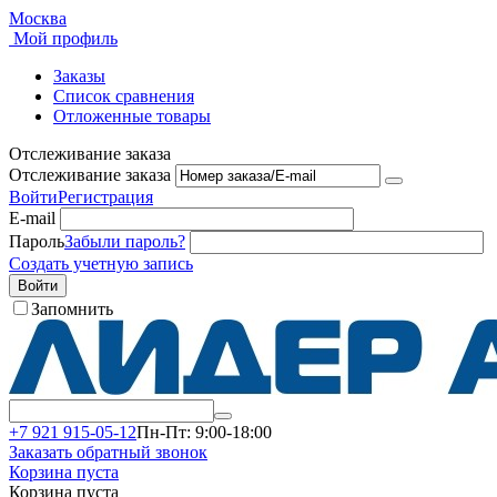
Москва
Мой профиль
Заказы
Список сравнения
Отложенные товары
Отслеживание заказа
Отслеживание заказа
Войти
Регистрация
E-mail
Пароль
Забыли пароль?
Создать учетную запись
Войти
Запомнить
+7 921 915-05-12
Пн-Пт: 9:00-18:00
Заказать обратный звонок
Корзина пуста
Корзина пуста