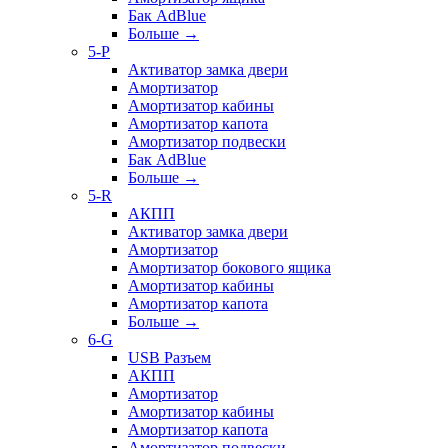
Бак AdBlue
Больше
→
5-P
Активатор замка двери
Амортизатор
Амортизатор кабины
Амортизатор капота
Амортизатор подвески
Бак AdBlue
Больше
→
5-R
АКПП
Активатор замка двери
Амортизатор
Амортизатор бокового ящика
Амортизатор кабины
Амортизатор капота
Больше
→
6-G
USB Разъем
АКПП
Амортизатор
Амортизатор кабины
Амортизатор капота
Амортизатор подвески