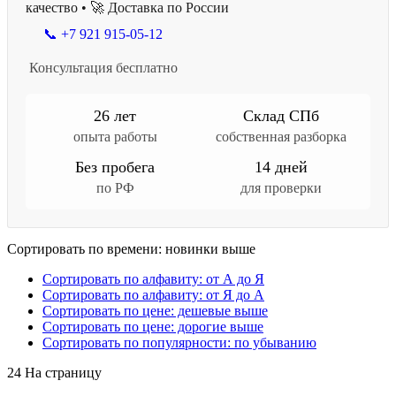
качество • 🚀 Доставка по России
📞 +7 921 915-05-12
Консультация бесплатно
26 лет
Склад СПб
опыта работы
собственная разборка
Без пробега
14 дней
по РФ
для проверки
Сортировать по времени: новинки выше
Сортировать по алфавиту: от А до Я
Сортировать по алфавиту: от Я до А
Сортировать по цене: дешевые выше
Сортировать по цене: дорогие выше
Сортировать по популярности: по убыванию
24 На страницу