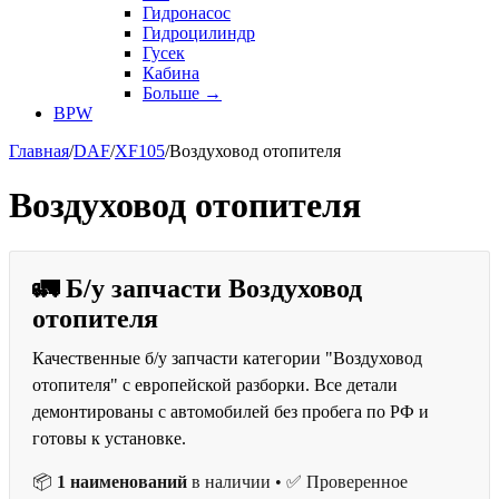
Гидронасос
Гидроцилиндр
Гусек
Кабина
Больше
→
BPW
Главная
/
DAF
/
XF105
/
Воздуховод отопителя
Воздуховод отопителя
🚛 Б/у запчасти Воздуховод
отопителя
Качественные б/у запчасти категории "Воздуховод
отопителя" с европейской разборки. Все детали
демонтированы с автомобилей без пробега по РФ и
готовы к установке.
📦
1 наименований
в наличии • ✅ Проверенное