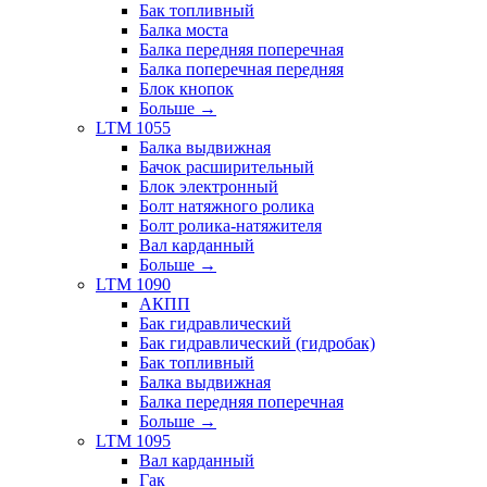
Бак топливный
Балка моста
Балка передняя поперечная
Балка поперечная передняя
Блок кнопок
Больше
→
LTM 1055
Балка выдвижная
Бачок расширительный
Блок электронный
Болт натяжного ролика
Болт ролика-натяжителя
Вал карданный
Больше
→
LTM 1090
АКПП
Бак гидравлический
Бак гидравлический (гидробак)
Бак топливный
Балка выдвижная
Балка передняя поперечная
Больше
→
LTM 1095
Вал карданный
Гак