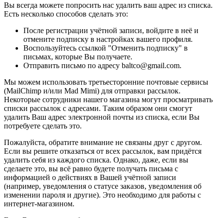
Вы всегда можете попросить нас удалить ваш адрес из списка.
Есть несколько способов сделать это:
После регистрации учётной записи, войдите в неё и
отмените подписку в настройках вашего профиля.
Воспользуйтесь ссылкой "Отменить подписку" в
письмах, которые Вы получаете.
Отправить письмо по адресу baltco@gmail.com.
Мы можем использовать третьесторонние почтовые сервисы
(MailChimp и/или Mad Mimi) для отправки рассылок.
Некоторые сотрудники нашего магазина могут просматривать
списки рассылок с адресами. Таким образом они смогут
удалить Ваш адрес электронной почты из списка, если Вы
потребуете сделать это.
Пожалуйста, обратите внимание не связаны друг с другом.
Если вы решите отказаться от всех рассылок, вам придётся
удалить себя из каждого списка. Однако, даже, если вы
сделаете это, вы всё равно будете получать письма с
информацией о действиях в Вашей учётной записи
(например, уведомления о статусе заказов, уведомления об
изменении пароля и другие). Это необходимо для работы с
интернет-магазином.