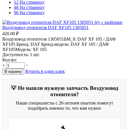
12 На страницу
48 На страницу
96 На страницу
Воздуховод отопителя DAF XF105 1305051
420.00
₽
Воздуховод отопителя 1305051БМ_0: DAF XF 105 / ДАФ
XF105 Бренд: DAF Бренд-модель: DAF XF 105 / ДАФ
XF105Модель: XF 105
Доступность:
1 шт.
Кол-во:
+
−
Купить в один клик
В корзину
💡 Не нашли нужную запчасть Воздуховод
отопителя?
Наши специалисты с 26-летним опытом помогут
подобрать именно то, что вам нужно