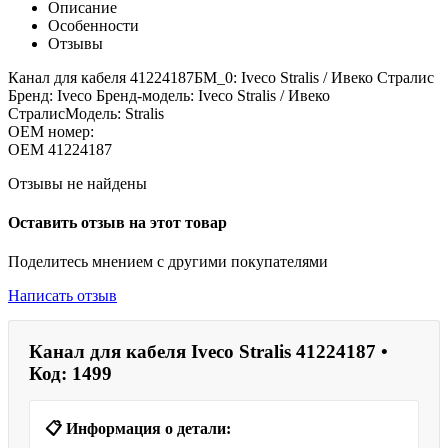
Описание
Особенности
Отзывы
Канал для кабеля 41224187БМ_0: Iveco Stralis / Ивеко Стралис
Бренд: Iveco Бренд-модель: Iveco Stralis / Ивеко
СтралисМодель: Stralis
OEM номер:
OEM
41224187
Отзывы не найдены
Оставить отзыв на этот товар
Поделитесь мнением с другими покупателями
Написать отзыв
Канал для кабеля Iveco Stralis 41224187 •
Код: 1499
📋 Информация о детали: