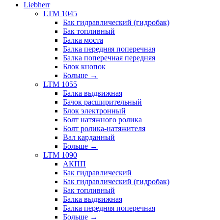
Liebherr
LTM 1045
Бак гидравлический (гидробак)
Бак топливный
Балка моста
Балка передняя поперечная
Балка поперечная передняя
Блок кнопок
Больше
→
LTM 1055
Балка выдвижная
Бачок расширительный
Блок электронный
Болт натяжного ролика
Болт ролика-натяжителя
Вал карданный
Больше
→
LTM 1090
АКПП
Бак гидравлический
Бак гидравлический (гидробак)
Бак топливный
Балка выдвижная
Балка передняя поперечная
Больше
→