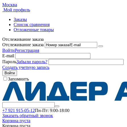
Москва
Мой профиль
Заказы
Список сравнения
Отложенные товары
Отслеживание заказа
Отслеживание заказа
Войти
Регистрация
E-mail
Пароль
Забыли пароль?
Создать учетную запись
Войти
Запомнить
+7 921 915-05-12
Пн-Пт: 9:00-18:00
Заказать обратный звонок
Корзина пуста
Корзина пуста